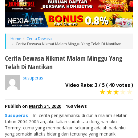
Home
Cerita Dewasa
Cerita Dewasa Nikmat Malam Minggu Yang Telah Di Nantikan
Cerita Dewasa Nikmat Malam Minggu Yang
Telah Di Nantikan
susuperas
Video Rate:
3
/
5
(
40
votes )
★
★
★
★
★
Publish on
March 31, 2020
160 views
Susuperas
– Ini cerita pengalamanku di dunia malam sekitar
tahun 2004-2005 an, aku kalian sudah tau dong namaku
Tommy, cuma yang membedakan sekarang adalah badanku
yang semakin altetis bidang dan tentunya yang menarik