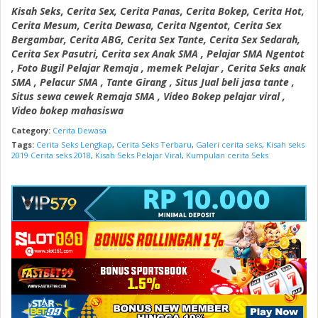
Kisah Seks, Cerita Sex, Cerita Panas, Cerita Bokep, Cerita Hot,
Cerita Mesum, Cerita Dewasa, Cerita Ngentot, Cerita Sex
Bergambar, Cerita ABG, Cerita Sex Tante, Cerita Sex Sedarah,
Cerita Sex Pasutri, Cerita sex Anak SMA , Pelajar SMA Ngentot
, Foto Bugil Pelajar Remaja , memek Pelajar , Cerita Seks anak
SMA , Pelacur SMA , Tante Girang , Situs Jual beli jasa tante ,
Situs sewa cewek Remaja SMA , Video Bokep pelajar viral ,
Video bokep mahasiswa
Category:
Cerita Dewasa
Tags:
Cerita Seks Lengkap
,
Cerita Seks Terbaru
,
Galeri cerita seks
,
Kisah seks
2019 Cerita seks 2018
,
Kisah Seks Pelajar Viral
,
Kumpulan cerita Seks