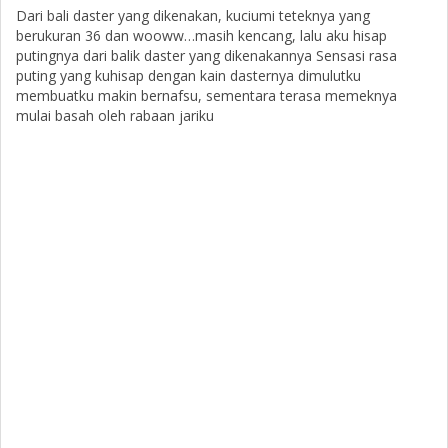
Dari bali daster yang dikenakan, kuciumi teteknya yang
berukuran 36 dan wooww…masih kencang, lalu aku hisap
putingnya dari balik daster yang dikenakannya Sensasi rasa
puting yang kuhisap dengan kain dasternya dimulutku
membuatku makin bernafsu, sementara terasa memeknya
mulai basah oleh rabaan jariku