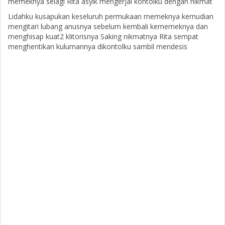
memeknya selagi Rita asyik mengerjai kontolku dengan nikmat
Lidahku kusapukan keseluruh permukaan memeknya kemudian
mengitari lubang anusnya sebelum kembali kememeknya dan
menghisap kuat2 klitorisnya Saking nikmatnya Rita sempat
menghentikan kulumannya dikontolku sambil mendesis