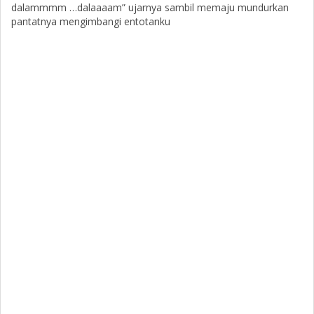
dalammmm …dalaaaam” ujarnya sambil memaju mundurkan
pantatnya mengimbangi entotanku