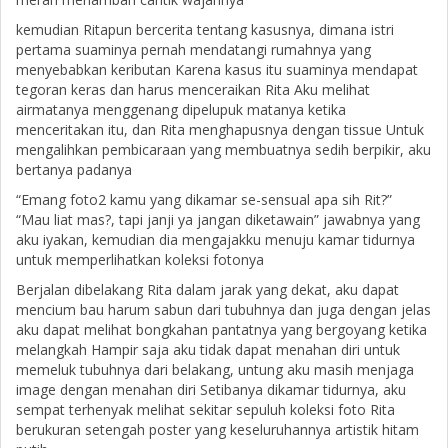
kemudian Ritapun bercerita tentang kasusnya, dimana istri
pertama suaminya pernah mendatangi rumahnya yang
menyebabkan keributan Karena kasus itu suaminya mendapat
tegoran keras dan harus menceraikan Rita Aku melihat
airmatanya menggenang dipelupuk matanya ketika
menceritakan itu, dan Rita menghapusnya dengan tissue Untuk
mengalihkan pembicaraan yang membuatnya sedih berpikir, aku
bertanya padanya
“Emang foto2 kamu yang dikamar se-sensual apa sih Rit?”
“Mau liat mas?, tapi janji ya jangan diketawain” jawabnya yang
aku iyakan, kemudian dia mengajakku menuju kamar tidurnya
untuk memperlihatkan koleksi fotonya
Berjalan dibelakang Rita dalam jarak yang dekat, aku dapat
mencium bau harum sabun dari tubuhnya dan juga dengan jelas
aku dapat melihat bongkahan pantatnya yang bergoyang ketika
melangkah Hampir saja aku tidak dapat menahan diri untuk
memeluk tubuhnya dari belakang, untung aku masih menjaga
image dengan menahan diri Setibanya dikamar tidurnya, aku
sempat terhenyak melihat sekitar sepuluh koleksi foto Rita
berukuran setengah poster yang keseluruhannya artistik hitam