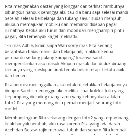
Rita mengenakan daster yang longgar dan terlihat rambutnya
dibungkus handuk sehingga aku tau dia baru saja selesai mandi
Setelah selesai berbelanja dan tukang sayur sudah menjauh,
akupun memajukan mobilku dan memarkir didepan pagar
rumahnya Ketika aku turun dari mobil dan menghampiri pintu
pagar, Rita terhenyak kaget melihatku
“Eh mas Adhie, kirain siapa Wah sorry mas Rita sedang
berantakan habis mandi dan belanja nih, maklum kedua
pembantu sedang pulang kampung” katanya sambil
mempersilahkan aku masuk Akupun masuk dan duduk diruang
tamunya yang meskipun tidak terlalu besar tetapi tertata apik
dan berseni
Rita permisi meninggalkan aku untuk meletakkan belanjaannya
didapur Sambil menunggu aku melihat-lihat koleksi foto yang
terpampang didinding ruang tamu yang kebanyakan adalah
foto2 Rita yang memang dulu pernah menjadi seorang foto
model
Membandingkan Rita sekarang dengan foto2 yang terpampang,
tidak banyak berubah, aku rasa karena Rita yang ada darah
Aceh dan Betawi rajin merawat tubuh dan senam Rita kembali