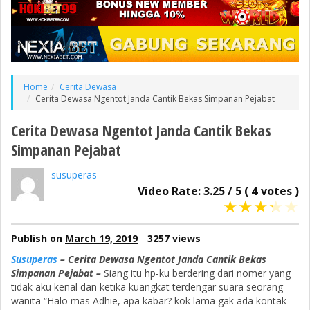
Home
Cerita Dewasa
Cerita Dewasa Ngentot Janda Cantik Bekas Simpanan Pejabat
Cerita Dewasa Ngentot Janda Cantik Bekas
Simpanan Pejabat
susuperas
Video Rate:
3.25
/
5
(
4
votes )
★
★
★
★
★
Publish on
March 19, 2019
3257 views
Susuperas
– Cerita Dewasa Ngentot Janda Cantik Bekas
Simpanan Pejabat –
Siang itu hp-ku berdering dari nomer yang
tidak aku kenal dan ketika kuangkat terdengar suara seorang
wanita “Halo mas Adhie, apa kabar? kok lama gak ada kontak-