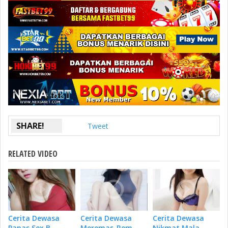
SHARE!
Tweet
RELATED VIDEO
Cerita Dewasa
Cerita Dewasa
Cerita Dewasa
Panas Sex B...
Meremas-Rem...
Nikmat Mala...