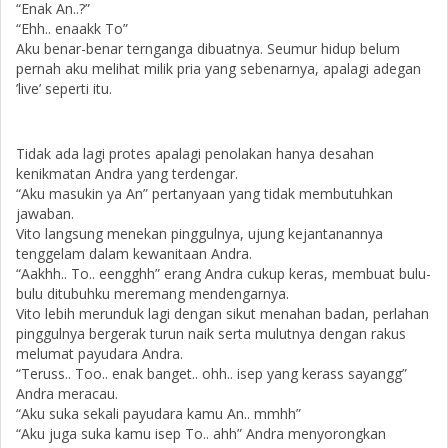
“Enak An..?”
“Ehh.. enaakk To”
Aku benar-benar ternganga dibuatnya. Seumur hidup belum
pernah aku melihat milik pria yang sebenarnya, apalagi adegan
’live’ seperti itu.
Tidak ada lagi protes apalagi penolakan hanya desahan
kenikmatan Andra yang terdengar.
“Aku masukin ya An” pertanyaan yang tidak membutuhkan
jawaban.
Vito langsung menekan pinggulnya, ujung kejantanannya
tenggelam dalam kewanitaan Andra.
“Aakhh.. To.. eengghh” erang Andra cukup keras, membuat bulu-
bulu ditubuhku meremang mendengarnya.
Vito lebih merunduk lagi dengan sikut menahan badan, perlahan
pinggulnya bergerak turun naik serta mulutnya dengan rakus
melumat payudara Andra.
“Teruss.. Too.. enak banget.. ohh.. isep yang kerass sayangg”
Andra meracau.
“Aku suka sekali payudara kamu An.. mmhh”
“Aku juga suka kamu isep To.. ahh” Andra menyorongkan