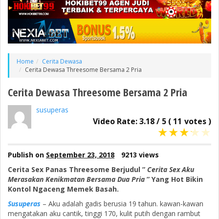
Home
Cerita Dewasa
Cerita Dewasa Threesome Bersama 2 Pria
Cerita Dewasa Threesome Bersama 2 Pria
susuperas
Video Rate:
3.18
/
5
(
11
votes )
★
★
★
★
★
Publish on
September 23, 2018
9213 views
Cerita Sex Panas Threesome Berjudul ”
Cerita Sex Aku
Merasakan Kenikmatan Bersama Dua Pria
” Yang Hot Bikin
Kontol Ngaceng Memek Basah.
Susuperas
– Aku adalah gadis berusia 19 tahun. kawan-kawan
mengatakan aku cantik, tinggi 170, kulit putih dengan rambut