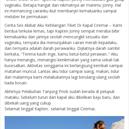
vaginaku. Betapa hangat dan nikmatnya air manimu Jonny. Hal
ini memancing cairanku ikut membanjiri kemaluanku sampai
meluber ke permukaan.
Cerita Sex Akibat Aku Kehilangan Tiket Di Kapal Ciremai – Kami
berdua terkulai lemas, tapi Kapten Jonny sempat meraba bibir
kemaluanku dan jarinya seolah mencungkil sesuatu dari
vaginaku, ternyata dia menunjukkan cairan merah kepadaku,
dan ternyata adalah darah perawanku. Dijilatnya darah sambil
berkata, “Terima kasih Inge, kamu betul-betul perawan..” Aku
hanya menangis, menangisi kenikmatan yang sama sekali tak
kusesalkan. Aktivitas senggama ini berlangsung kembali sampai
matahari muncul. Lantas aku tidur sampai siang, makan, tidur
dan malamnya kami melakukannya lagi berulang-ulang seolah
tiada bosan.
Akhirnya Pelabuhan Tanjung Priok sudah berada di pelupuk
mataku. Sebelum turun dari kapal aku dibelikan baju baru, dan
dibekali uang yang cukup.
Selamat tinggal Kapten.. selamat tinggal Ciremai..