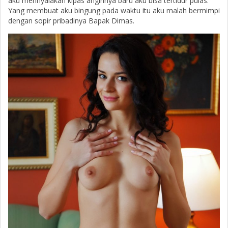
aku mennyalakan kipas anginnya baru aku bisa tertidur pulas.
Yang membuat aku bingung pada waktu itu aku malah bermimpi
dengan sopir pribadinya Bapak Dimas.