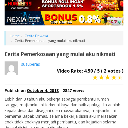
Home
Cerita Dewasa
Cerita Pemerkosaan yang mulai aku nikmati
Cerita Pemerkosaan yang mulai aku nikmati
susuperas
Video Rate:
4.50
/
5
(
2
votes )
★
★
★
★
★
Publish on
October 4, 2018
2847 views
Lebih dari 3 tahun aku bekerja sebagai pembantu rumah
tangga, majikanku ini terkenal kaya dan baik apalagi dia adalah
kepala desa dan disegani oleh masyarakatnya, majikanku ini
bernama Bapak Dimas, selama bekerja disini aku merasakan
enak tidak enaknya menjadi pembantu, dan kejadian selama
tinggal disini aku pernah diperkosa.