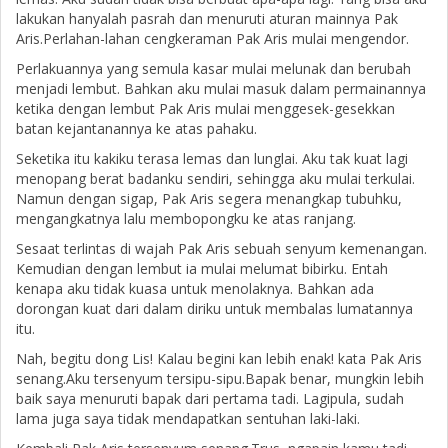
lakukan hanyalah pasrah dan menuruti aturan mainnya Pak
Aris.Perlahan-lahan cengkeraman Pak Aris mulai mengendor.
Perlakuannya yang semula kasar mulai melunak dan berubah
menjadi lembut. Bahkan aku mulai masuk dalam permainannya
ketika dengan lembut Pak Aris mulai menggesek-gesekkan
batan kejantanannya ke atas pahaku.
Seketika itu kakiku terasa lemas dan lunglai. Aku tak kuat lagi
menopang berat badanku sendiri, sehingga aku mulai terkulai.
Namun dengan sigap, Pak Aris segera menangkap tubuhku,
mengangkatnya lalu membopongku ke atas ranjang.
Sesaat terlintas di wajah Pak Aris sebuah senyum kemenangan.
Kemudian dengan lembut ia mulai melumat bibirku. Entah
kenapa aku tidak kuasa untuk menolaknya. Bahkan ada
dorongan kuat dari dalam diriku untuk membalas lumatannya
itu.
Nah, begitu dong Lis! Kalau begini kan lebih enak! kata Pak Aris
senang.Aku tersenyum tersipu-sipu.Bapak benar, mungkin lebih
baik saya menuruti bapak dari pertama tadi. Lagipula, sudah
lama juga saya tidak mendapatkan sentuhan laki-laki.