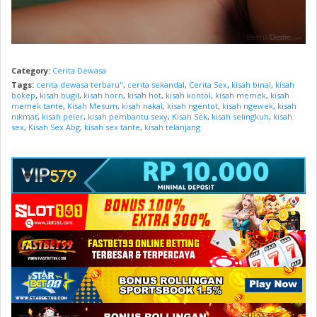
Category:
Cerita Dewasa
Tags:
cerita dewasa terbaru"
,
cerita sekandal
,
Cerita Sex
,
kisah binal
,
kisah
bokep
,
kisah bugil
,
kisah horn
,
kisah hot
,
kisah kontol
,
kisah memek
,
kisah
memek tante
,
Kisah Mesum
,
kisah nakal
,
kisah ngentot
,
kisah ngewek
,
kisah
nikmat
,
kisah peler
,
kisah pembantu sexy
,
Kisah Sek
,
kisah selingkuh
,
kisah
sex
,
Kisah Sex Abg
,
kisah sex tante
,
kisah telanjang