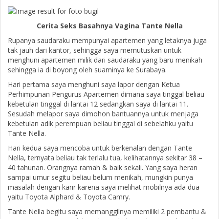
Cerita Seks Basahnya Vagina Tante Nella
Rupanya saudaraku mempunyai apartemen yang letaknya juga
tak jauh dari kantor, sehingga saya memutuskan untuk
menghuni apartemen milik dari saudaraku yang baru menikah
sehingga ia di boyong oleh suaminya ke Surabaya.
Hari pertama saya menghuni saya lapor dengan Ketua
Perhimpunan Pengurus Apartemen dimana saya tinggal beliau
kebetulan tinggal di lantai 12 sedangkan saya di lantai 11.
Sesudah melapor saya dimohon bantuannya untuk menjaga
kebetulan adik perempuan beliau tinggal di sebelahku yaitu
Tante Nella.
Hari kedua saya mencoba untuk berkenalan dengan Tante
Nella, ternyata beliau tak terlalu tua, kelihatannya sekitar 38 –
40 tahunan. Orangnya ramah & baik sekali. Yang saya heran
sampai umur segitu beliau belum menikah, mungkin punya
masalah dengan karir karena saya melihat mobilnya ada dua
yaitu Toyota Alphard & Toyota Camry.
Tante Nella begitu saya memanggilnya memiliki 2 pembantu &