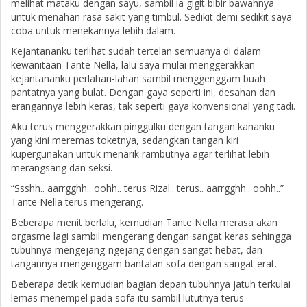
melihat mataku dengan sayu, sambil ia gigit bibir bawahnya
untuk menahan rasa sakit yang timbul. Sedikit demi sedikit saya
coba untuk menekannya lebih dalam.
Kejantananku terlihat sudah tertelan semuanya di dalam
kewanitaan Tante Nella, lalu saya mulai menggerakkan
kejantananku perlahan-lahan sambil menggenggam buah
pantatnya yang bulat. Dengan gaya seperti ini, desahan dan
erangannya lebih keras, tak seperti gaya konvensional yang tadi.
Aku terus menggerakkan pinggulku dengan tangan kananku
yang kini meremas toketnya, sedangkan tangan kiri
kupergunakan untuk menarik rambutnya agar terlihat lebih
merangsang dan seksi.
“Ssshh.. aarrgghh.. oohh.. terus Rizal.. terus.. aarrgghh.. oohh..”
Tante Nella terus mengerang.
Beberapa menit berlalu, kemudian Tante Nella merasa akan
orgasme lagi sambil mengerang dengan sangat keras sehingga
tubuhnya mengejang-ngejang dengan sangat hebat, dan
tangannya mengenggam bantalan sofa dengan sangat erat.
Beberapa detik kemudian bagian depan tubuhnya jatuh terkulai
lemas menempel pada sofa itu sambil lututnya terus