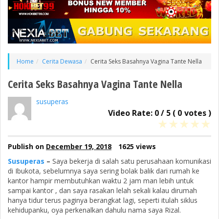
Home
Cerita Dewasa
Cerita Seks Basahnya Vagina Tante Nella
Cerita Seks Basahnya Vagina Tante Nella
susuperas
Video Rate:
0
/
5
(
0
votes )
★
★
★
★
★
Publish on
December 19, 2018
1625 views
Susuperas
–
Saya bekerja di salah satu perusahaan komunikasi
di Ibukota, sebelumnya saya sering bolak balik dari rumah ke
kantor hampir membutuhkan waktu 2 jam man lebih untuk
sampai kantor , dan saya rasakan lelah sekali kalau dirumah
hanya tidur terus paginya berangkat lagi, seperti itulah siklus
kehidupanku, oya perkenalkan dahulu nama saya Rizal.