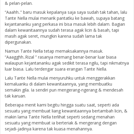
& pelan-pelan.
“Aaahh..” baru masuk kepalanya saja saya sudah tak tahan, lalu
Tante Nella mulai menarik pantatku ke bawah, supaya batang
kejantananku yang perkasa ini bisa masuk lebih dalam. Bagian
dalam kewanitaannya sudah terasa agak licin & basah, tapi
masih agak seret, mungkin karena sudah lama tak
dipergunakan.
Namun Tante Nella tetap memaksakannya masuk.
“Aaagghh..Rizal ” rasanya memang benar-benar luar biasa
walaupun kejantananku agak sedikit terasa ngilu, tapi nikmatnya
luar biasa. Lalu terdengar suara erangan Tante Nella.
Lalu Tante Nella mulai menyuruhku untuk menggerakkan
kemaluanku di dalam kewanitaannya, yang membuatku
semakin gila. Ia sendiri pun mengerang-ngerang & mendesah
tak karuan.
Beberapa menit kami begitu hingga suatu saat, seperti ada
sesuatu yang membuat liang kewanitaannya bertambah licin, &
makin lama Tante Nella terlihat seperti sedang menahan
sesuatu yang membuat ia berteriak & mengerang dengan
sejadi-jadinya karena tak kuasa menahannya.