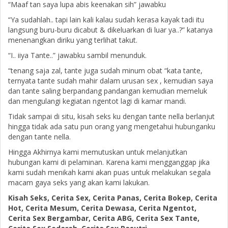
“Maaf tan saya lupa abis keenakan sih” jawabku
“Ya sudahlah.. tapi lain kali kalau sudah kerasa kayak tadi itu
langsung buru-buru dicabut & dikeluarkan di luar ya..?” katanya
menenangkan diriku yang terlihat takut.
“I.. iiya Tante..” jawabku sambil menunduk.
“tenang saja zal, tante juga sudah minum obat “kata tante,
ternyata tante sudah mahir dalam urusan sex , kemudian saya
dan tante saling berpandang pandangan kemudian memeluk
dan mengulangi kegiatan ngentot lagi di kamar mandi.
Tidak sampai di situ, kisah seks ku dengan tante nella berlanjut
hingga tidak ada satu pun orang yang mengetahui hubunganku
dengan tante nella.
Hingga Akhirnya kami memutuskan untuk melanjutkan
hubungan kami di pelaminan. Karena kami mengganggap jika
kami sudah menikah kami akan puas untuk melakukan segala
macam gaya seks yang akan kami lakukan.
Kisah Seks, Cerita Sex, Cerita Panas, Cerita Bokep, Cerita
Hot, Cerita Mesum, Cerita Dewasa, Cerita Ngentot,
Cerita Sex Bergambar, Cerita ABG, Cerita Sex Tante,