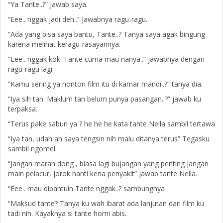
“Ya Tante..?” Jawab saya.
“Eee.. nggak jadi deh..” Jawabnya ragu-ragu.
“Ada yang bisa saya bantu, Tante..? Tanya saya agak bingung
karena melihat keragu-rasayannya.
“Eee.. nggak kok. Tante cuma mau nanya..” jawabnya dengan
ragu-ragu lagi.
“Kamu sering ya nonton film itu di kamar mandi..?” tanya dia.
“Iya sih tan. Maklum tan belum punya pasangan..?” jawab ku
terpaksa.
“Terus pake sabun ya ? he he he kata tante Nella sambil tertawa
“Iya tan, udah ah saya tengsin nih malu ditanya terus” Tegasku
sambil ngomel.
“Jangan marah dong , biasa lagi bujangan yang penting jangan
main pelacur, jorok nanti kena penyakit” jawab tante Nella.
“Eee.. mau dibantuin Tante nggak..? sambungnya
“Maksud tante? Tanya ku wah ibarat ada lanjutan dari film ku
tadi nih. Kayaknya si tante horni abis.