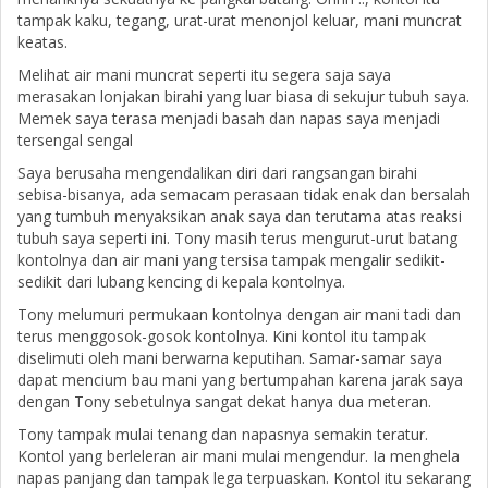
tampak kaku, tegang, urat-urat menonjol keluar, mani muncrat
keatas.
Melihat air mani muncrat seperti itu segera saja saya
merasakan lonjakan birahi yang luar biasa di sekujur tubuh saya.
Memek saya terasa menjadi basah dan napas saya menjadi
tersengal sengal
Saya berusaha mengendalikan diri dari rangsangan birahi
sebisa-bisanya, ada semacam perasaan tidak enak dan bersalah
yang tumbuh menyaksikan anak saya dan terutama atas reaksi
tubuh saya seperti ini. Tony masih terus mengurut-urut batang
kontolnya dan air mani yang tersisa tampak mengalir sedikit-
sedikit dari lubang kencing di kepala kontolnya.
Tony melumuri permukaan kontolnya dengan air mani tadi dan
terus menggosok-gosok kontolnya. Kini kontol itu tampak
diselimuti oleh mani berwarna keputihan. Samar-samar saya
dapat mencium bau mani yang bertumpahan karena jarak saya
dengan Tony sebetulnya sangat dekat hanya dua meteran.
Tony tampak mulai tenang dan napasnya semakin teratur.
Kontol yang berleleran air mani mulai mengendur. Ia menghela
napas panjang dan tampak lega terpuaskan. Kontol itu sekarang