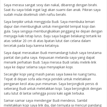
Saya merasa sangat sexy dan nakal, dibarengi dengan birahi.
Saat itu saya tidak ingat lagi akan suami dan anak. Pikiran saya
sudah mulai diselimuti oleh nafsu berahi.
Saya berpikir untuk menggoda Budi. Saya membuka lemari
dapur dan membungkuk untuk mengambil tempat kopi dan
gula. Saya sengaja membungkukkan pinggang ke depan dengan
menjaga kaki tetap lurus. Baju saya bagian belakang tertarik ke
atas sekitar 20 cm di atas lipatan lutut dan celana dalam
tercetak pada baju karena ketatnya.
Saya dapat merasakan Budi memandangi tubuh saya terutama
pantat dan paha saya. Kepuasan melanda saya yang dapat
menarik perhatian Budi. Saya merasa Budi selalu melirik-lirik
saya ke dapur selama saya menyiapkan kopi.
Secangkir kopi yang masih panas saya bawa ke ruang tamu.
Tepat di depan sofa ada meja pendek untuk meletakkan
penganan kecil atau pun minuman. Saya berjongkok persis di
seberang Budi untuk meletakkan kopi. Saya berjongkok dengan
satu lutut di lantai sehingga posisi kaki agak terbuka.
Samar-samar saya mendengar Budi mendesis. Sambil
meletakkan kopi saya lirik dia, dan ternyata ia mencuri pandang