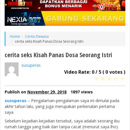
Home
Cerita Dewasa
cerita seks Kisah Panas Dosa Seorang Istri
cerita seks Kisah Panas Dosa Seorang Istri
susuperas
Video Rate:
0
/
5
(
0
votes )
★
★
★
★
★
Publish on
November 29, 2018
1897 views
susuperas
– Pengalaman-pengalaman saya ini dimulai pada
akhir tahun lalu, yang juga merupakan perkenalan pertama
saya.
Sebelum kejadian-kejadian tersebut, saya adalah seorang ibu
rumah tangga yang baik dan tanpa cacat (menurut saya lho).