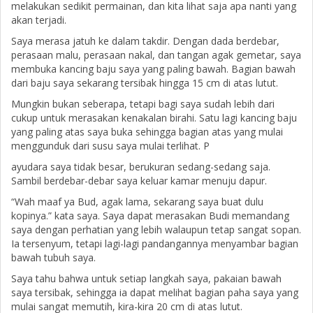
melakukan sedikit permainan, dan kita lihat saja apa nanti yang
akan terjadi.
Saya merasa jatuh ke dalam takdir. Dengan dada berdebar,
perasaan malu, perasaan nakal, dan tangan agak gemetar, saya
membuka kancing baju saya yang paling bawah. Bagian bawah
dari baju saya sekarang tersibak hingga 15 cm di atas lutut.
Mungkin bukan seberapa, tetapi bagi saya sudah lebih dari
cukup untuk merasakan kenakalan birahi. Satu lagi kancing baju
yang paling atas saya buka sehingga bagian atas yang mulai
menggunduk dari susu saya mulai terlihat. P
ayudara saya tidak besar, berukuran sedang-sedang saja.
Sambil berdebar-debar saya keluar kamar menuju dapur.
“Wah maaf ya Bud, agak lama, sekarang saya buat dulu
kopinya.” kata saya. Saya dapat merasakan Budi memandang
saya dengan perhatian yang lebih walaupun tetap sangat sopan.
Ia tersenyum, tetapi lagi-lagi pandangannya menyambar bagian
bawah tubuh saya.
Saya tahu bahwa untuk setiap langkah saya, pakaian bawah
saya tersibak, sehingga ia dapat melihat bagian paha saya yang
mulai sangat memutih, kira-kira 20 cm di atas lutut.