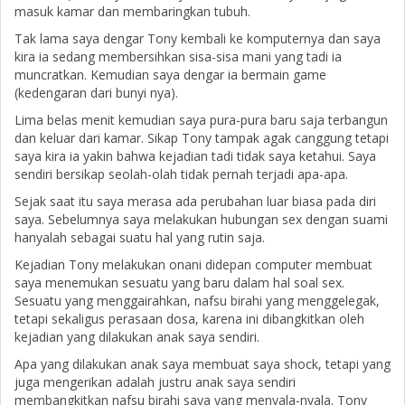
masuk kamar dan membaringkan tubuh.
Tak lama saya dengar Tony kembali ke komputernya dan saya
kira ia sedang membersihkan sisa-sisa mani yang tadi ia
muncratkan. Kemudian saya dengar ia bermain game
(kedengaran dari bunyi nya).
Lima belas menit kemudian saya pura-pura baru saja terbangun
dan keluar dari kamar. Sikap Tony tampak agak canggung tetapi
saya kira ia yakin bahwa kejadian tadi tidak saya ketahui. Saya
sendiri bersikap seolah-olah tidak pernah terjadi apa-apa.
Sejak saat itu saya merasa ada perubahan luar biasa pada diri
saya. Sebelumnya saya melakukan hubungan sex dengan suami
hanyalah sebagai suatu hal yang rutin saja.
Kejadian Tony melakukan onani didepan computer membuat
saya menemukan sesuatu yang baru dalam hal soal sex.
Sesuatu yang menggairahkan, nafsu birahi yang menggelegak,
tetapi sekaligus perasaan dosa, karena ini dibangkitkan oleh
kejadian yang dilakukan anak saya sendiri.
Apa yang dilakukan anak saya membuat saya shock, tetapi yang
juga mengerikan adalah justru anak saya sendiri
membangkitkan nafsu birahi saya yang menyala-nyala. Tony