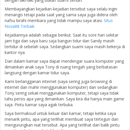
dengan laki-laki yang bukan suami sendiri.
Membayangkan kejadian-kejadian tersebut saya selalu ingin
menangis tetapi pada saat yang sama saya juga didera oleh
nafsu birahi membara yang tidak mampu saya atasi.
Situs
Nova88 Terbaik
Kejadiannya adalah sebagai berikut. Saat itu sore hari sekitar
jam tiga dan saya baru saja bangun tidur dan Sandy masih
tertidur di sebelah saya. Sedangkan suami saya masih bekerja di
kantor nya.
Dari dalam kamar saya dapat mendengar suara komputer yang
dimainkan anak saya Tony di ruang tengah yang berbatasan
langsung dengan kamar tidur saya.
Kami berlangganan internet (saya sering juga browsing di
internet dan mahir menggunakan komputer) dan sedangkan
Tony sering sekali menggunakan komputer, tetapi saya tidak
tahu persis apa yang dimainkan. Saya kira dia hanya main game
saja. Pintu kamar saya agak terbuka.
Saya bermaksud untuk keluar dari kamar, tetapi ketika saya
menarik pintu, apa yang terlihat membuat saya tertegun dan
mengurungkan niat tersebut. Apa yang terlihat dari balik pintu