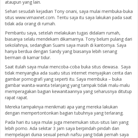
ataupun yang lain.
Sehari sesudah kejadian Tony onani, saya mulai membuka-buka
situs www.vimaxnet.com. Tentu saja itu saya lakukan pada saat
tidak ada orang di rumah.
Pembantu saya, setelah melakukan tugas didalam rumah,
biasanya selalu mendekam dikamarnya. Tony belum pulang dari
sekolahnya, sedangkan Suami saya masih di kantornya. Saya
hanya berdua dengan Sandy yang biasanya lebih senang
bermain di kamar tidur.
Saat itulah saya mulai mencoba-coba buka situs dewasa. Saya
tidak menyangka ada suatu situs internet menyajikan cerita dan
gambar pornografi yang seperti itu. Saya membuka – buka
gambar wanita-wanita telanjang yang tampak tidak malu-malu
memperagakan bagian kewanitaannya yang seharusnya ditutup
rapat rapat.
Mereka tampaknya menikmati apa yang mereka lakukan
dengan mempertontonkan bagian tubuhnya yang terlarang.
Pada hari itu saya mulai juga menemukan situs-situs lain yang
lebih porno. Ada sekitar 3 jam saya berpindah-pindah dan
mempelajari dunia sexual penuh nafsu yang tidak pernah saya