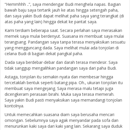
“Hemmhhh ..”, saya mendengar Budi menghela napas. Bagian
bawah baju saya tertarik jauh ke atas hingga setengah paha,
dan saya yakin Budi dapat melihat paha saya yang terangkat (di
atas paha yang lain) hingga dekat ke pantat saya.
Kami terdiam beberapa saat. Secara perlahan saya merasakan
memek saya mulai berdenyut. Suasana ini membuat saya mulai
terangsang. Pandangan saya tanpa terasa menyaksikan sesuatu
yang mengguncang dada. Saya melihat mulai ada tonjolan di
celana Budi di bagian dekat pangkal paha.
Dada saya berdebar-debar dan darah terasa mendesir. Saya
tidak sanggup mengalihkan pandangan saya dari paha Budi.
Astaga, tonjolan itu semakin nyata dan membesar hingga
tercetaklah bentuk seperti batang pipa. Oh., ukuran tonjolan itu
membuat saya mengejang. Saya merasa malu tetapi juga
dicengkeram perasaan birahi. Muka saya terasa memerah.
Saya yakin Budi pasti menyaksikan saya memandangi tonjolan
kontolnya.
Untuk memecahkan suasana diam saya berusaha mencari
omongan. Sebelumnya saya agak menyandar pada sofa dan
menurunkan kaki saya dari kaki yang lain. Sekarang saya duduk