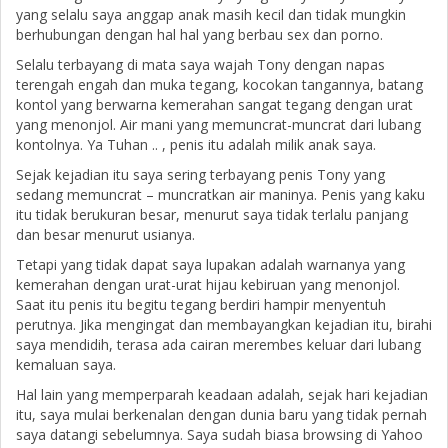
yang selalu saya anggap anak masih kecil dan tidak mungkin
berhubungan dengan hal hal yang berbau sex dan porno.
Selalu terbayang di mata saya wajah Tony dengan napas
terengah engah dan muka tegang, kocokan tangannya, batang
kontol yang berwarna kemerahan sangat tegang dengan urat
yang menonjol. Air mani yang memuncrat-muncrat dari lubang
kontolnya. Ya Tuhan .. , penis itu adalah milik anak saya.
Sejak kejadian itu saya sering terbayang penis Tony yang
sedang memuncrat – muncratkan air maninya. Penis yang kaku
itu tidak berukuran besar, menurut saya tidak terlalu panjang
dan besar menurut usianya.
Tetapi yang tidak dapat saya lupakan adalah warnanya yang
kemerahan dengan urat-urat hijau kebiruan yang menonjol.
Saat itu penis itu begitu tegang berdiri hampir menyentuh
perutnya. Jika mengingat dan membayangkan kejadian itu, birahi
saya mendidih, terasa ada cairan merembes keluar dari lubang
kemaluan saya.
Hal lain yang memperparah keadaan adalah, sejak hari kejadian
itu, saya mulai berkenalan dengan dunia baru yang tidak pernah
saya datangi sebelumnya. Saya sudah biasa browsing di Yahoo