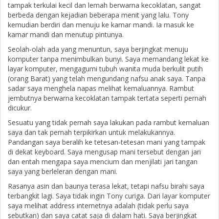
tampak terkulai kecil dan lemah berwarna kecoklatan, sangat
berbeda dengan kejadian beberapa menit yang lalu. Tony
kemudian berdiri dan menuju ke kamar mandi. Ia masuk ke
kamar mandi dan menutup pintunya.
Seolah-olah ada yang menuntun, saya berjingkat menuju
komputer tanpa menimbulkan bunyi. Saya memandang lekat ke
layar komputer, mengagumi tubuh wanita muda berkulit putih
(orang Barat) yang telah mengundang nafsu anak saya. Tanpa
sadar saya menghela napas melihat kemaluannya. Rambut
jembutnya berwarna kecoklatan tampak tertata seperti pernah
dicukur.
Sesuatu yang tidak pernah saya lakukan pada rambut kemaluan
saya dan tak pernah terpikirkan untuk melakukannya.
Pandangan saya beralih ke tetesan-tetesan mani yang tampak
di dekat keyboard. Saya mengusap mani tersebut dengan jari
dan entah mengapa saya mencium dan menjilati jari tangan
saya yang berleleran dengan mani.
Rasanya asin dan baunya terasa lekat, tetapi nafsu birahi saya
terbangkit lagi. Saya tidak ingin Tony curiga. Dari layar komputer
saya melihat address internetnya adalah (tidak perlu saya
sebutkan) dan saya catat saja di dalam hati. Saya berjingkat