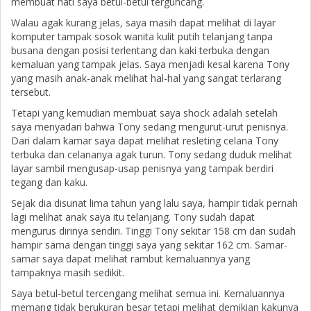
membuat hati saya betul-betul terguncang.
Walau agak kurang jelas, saya masih dapat melihat di layar
komputer tampak sosok wanita kulit putih telanjang tanpa
busana dengan posisi terlentang dan kaki terbuka dengan
kemaluan yang tampak jelas. Saya menjadi kesal karena Tony
yang masih anak-anak melihat hal-hal yang sangat terlarang
tersebut.
Tetapi yang kemudian membuat saya shock adalah setelah
saya menyadari bahwa Tony sedang mengurut-urut penisnya.
Dari dalam kamar saya dapat melihat resleting celana Tony
terbuka dan celananya agak turun. Tony sedang duduk melihat
layar sambil mengusap-usap penisnya yang tampak berdiri
tegang dan kaku.
Sejak dia disunat lima tahun yang lalu saya, hampir tidak pernah
lagi melihat anak saya itu telanjang. Tony sudah dapat
mengurus dirinya sendiri. Tinggi Tony sekitar 158 cm dan sudah
hampir sama dengan tinggi saya yang sekitar 162 cm. Samar-
samar saya dapat melihat rambut kemaluannya yang
tampaknya masih sedikit.
Saya betul-betul tercengang melihat semua ini. Kemaluannya
memang tidak berukuran besar tetapi melihat demikian kakunya