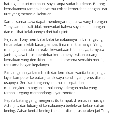
batang anak ini membuat saya tanpa sadar berdebar. Batang
kemaluannya tampak berwarna coklat kemerahan dengan urat-
urat yang menonjol kebiruan.
Samar-samar saya dapat mendengar napasnya yang terengah.
Tony sama sekali tidak menyadari bahwa saya sudah bangun
dan melihat kelakuannya dari balik pintu.
Kejadian Tony membelai-belai kemaluannya ini berlangsung
terus selama lebih kurang empat-lima menit lamanya. Yang
mengagetkan adalah reaksi kewanitaan tubuh saya, ternyata
jantung saya terasa berdebar keras menyaksikan batang
kemaluan yang demikian kaku dan berwarna semakin merah,
terutama bagian kepalanya.
Pandangan saya beralih-alih dari kemaluan wanita telanjang di
layar komputer ke batang anak saya sendiri yang terus diusap-
usapnya. Gerakan tangannya semakin cepat dan
mencengkeram bagian kemaluannya dengan muka yang
tampak tegang memandangi layar monitor.
Kepala batang yang mengeras itu tampak diremas-remasnya.
Astaga .., dari lubang di kemaluannya berleleran keluar cairan
bening. Cairan kental bening tersebut diusap-usap oleh jari Tony