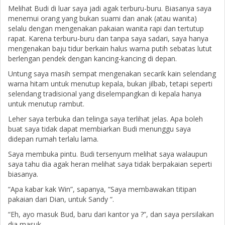
Melihat Budi di luar saya jadi agak terburu-buru. Biasanya saya
menemui orang yang bukan suami dan anak (atau wanita)
selalu dengan mengenakan pakaian wanita rapi dan tertutup
rapat. Karena terburu-buru dan tanpa saya sadari, saya hanya
mengenakan baju tidur berkain halus warna putih sebatas lutut
berlengan pendek dengan kancing-kancing di depan.
Untung saya masih sempat mengenakan secarik kain selendang
warna hitam untuk menutup kepala, bukan jilbab, tetapi seperti
selendang tradisional yang diselempangkan di kepala hanya
untuk menutup rambut.
Leher saya terbuka dan telinga saya terlihat jelas. Apa boleh
buat saya tidak dapat membiarkan Budi menunggu saya
didepan rumah terlalu lama.
Saya membuka pintu. Budi tersenyum melihat saya walaupun
saya tahu dia agak heran melihat saya tidak berpakaian seperti
biasanya.
“Apa kabar kak Win”, sapanya, “Saya membawakan titipan
pakaian dari Dian, untuk Sandy “.
“Eh, ayo masuk Bud, baru dari kantor ya ?”, dan saya persilakan
dia masuk.