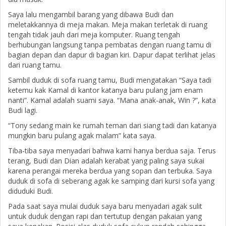
Saya lalu mengambil barang yang dibawa Budi dan
meletakkannya di meja makan. Meja makan terletak di ruang
tengah tidak jauh dari meja komputer. Ruang tengah
berhubungan langsung tanpa pembatas dengan ruang tamu di
bagian depan dan dapur di bagian kiri. Dapur dapat terlihat jelas
dari ruang tamu.
Sambil duduk di sofa ruang tamu, Budi mengatakan “Saya tadi
ketemu kak Kamal di kantor katanya baru pulang jam enam
nanti”. Kamal adalah suami saya. “Mana anak-anak, Win ?”, kata
Budi lagi.
“Tony sedang main ke rumah teman dari siang tadi dan katanya
mungkin baru pulang agak malam” kata saya.
Tiba-tiba saya menyadari bahwa kami hanya berdua saja. Terus
terang, Budi dan Dian adalah kerabat yang paling saya sukai
karena perangai mereka berdua yang sopan dan terbuka. Saya
duduk di sofa di seberang agak ke samping dari kursi sofa yang
diduduki Budi.
Pada saat saya mulai duduk saya baru menyadari agak sulit
untuk duduk dengan rapi dan tertutup dengan pakaian yang