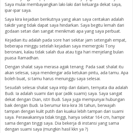
Saya mulai membayangkan laki-laki dari keluarga dekat saya,
ipar-ipar saya.
Saya kira kejadian berikutnya yang akan saya ceritakan adalah
takdir yang tidak dapat saya hindarkan. Saya begitu lemah dari
godaan setan dan sangat menikmati apa yang saya perbuat.
Kejadian itu adalah pada sore hari sekitar jam setengah empat,
beberapa minggu setelah kejadian saya memergoki Tony
beronani, kalau tidak salah dua atau tiga hari menjelang bulan
puasa Ramadhan.
Dengan shalat saya merasa agak tenang. Pada saat shalat itu
akan selesai, saya mendengar ada ketukan pintu, ada tamu. Apa
boleh buat, si tamu harus menunggu saya selesai.
Sesudah selesai shalat saya intip dari dalam, ternyata dia adalah
Budi. Ia adalah suami dari ipar (adik suami) saya. Saya sangat
dekat dengan Dian, istri Budi. Saya juga mempunyai hubungan
baik dengan Budi. Ia berumur kira-kira 36 tahun, berwajah
tampan dengan kulit putih dan kuakui lebih tampan dari suami
saya. Perawakannya tidak tinggi, hanya sekitar 164 cm, hampir
sama dengan tinggi saya. Dia bekerja di instansi yang sama
dengan suami saya (mungkin hasil kkn ya ?)