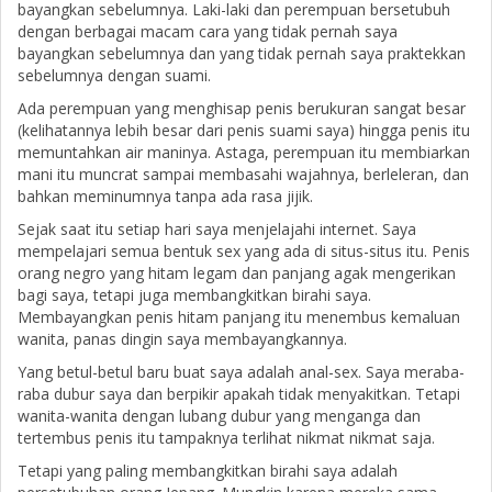
bayangkan sebelumnya. Laki-laki dan perempuan bersetubuh
dengan berbagai macam cara yang tidak pernah saya
bayangkan sebelumnya dan yang tidak pernah saya praktekkan
sebelumnya dengan suami.
Ada perempuan yang menghisap penis berukuran sangat besar
(kelihatannya lebih besar dari penis suami saya) hingga penis itu
memuntahkan air maninya. Astaga, perempuan itu membiarkan
mani itu muncrat sampai membasahi wajahnya, berleleran, dan
bahkan meminumnya tanpa ada rasa jijik.
Sejak saat itu setiap hari saya menjelajahi internet. Saya
mempelajari semua bentuk sex yang ada di situs-situs itu. Penis
orang negro yang hitam legam dan panjang agak mengerikan
bagi saya, tetapi juga membangkitkan birahi saya.
Membayangkan penis hitam panjang itu menembus kemaluan
wanita, panas dingin saya membayangkannya.
Yang betul-betul baru buat saya adalah anal-sex. Saya meraba-
raba dubur saya dan berpikir apakah tidak menyakitkan. Tetapi
wanita-wanita dengan lubang dubur yang menganga dan
tertembus penis itu tampaknya terlihat nikmat nikmat saja.
Tetapi yang paling membangkitkan birahi saya adalah