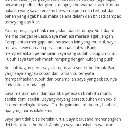
berwarna putih sedangkan kutangnya berwarna hitam. Karena
pakaian yang saya kenakan berwarna putih dan terbuat dari
bahan yang agak halus maka celana dalam dan bh tadi tampak
terbayang dari luar.
Ya ampun ., saya tidak menyadari, dan tentunya Budi dapat
melihat dengan leluasa. Saya menjadi merasa agak jengah.
Tetapi entah mengapa ada perasaan lain yang muncul, saya
merasa sexy dan ada perasaan puas bahwa Budi
memperhatikan penampilan saya yang sudah cukup umur ini.
Tubuh saya tampak masih ramping dengan kulit yang putih.
Kecuali bagian perut saya tampak ada sedikit berlemak. Budi
yang saya anggap sopan dan ramah itu ternyata
memperhatikan tubuh dan penampilan saya yang sebetulnya
sudah tidak muda lagi.
Saya merasa nakal dan tiba-tiba perasaan birahi itu muncul
sedikit demi sedikit. Bayang-bayang persetubuhan dan sex di
internet melingkupi saya. Oh., bagaimana ini.. Aduh ., birahi ini,
apa yang harus dilakukan.
Saya jadi tidak bisa berpikir lurus. Saya berusaha menenangkan
diri tetapi tidak berhasil. Akhirnya saya putuskan, saya akan