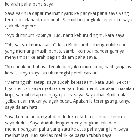
ke arah paha-paha saya.
Saya yakin ia dapat melihat nyaris ke pangkal paha saya yang
tertutup celana dalam putih. Sambil berjongkok seperti itu saya
ajak dia ngobrol.
“Ayo di minum kopinya Bud, nanti keburu dingin”, kata saya.
“Oh, ya, ya, terima kasih”, kata Budi sambil mengambil kopi
yang memang masih panas, sambil kembali pandangannya
menyambar ke arah bagian dalam paha saya.
“Apa tidak berbahaya terlalu banyak minum kopi, nanti ginjalnya
kena”, tanya saya untuk mengisi pembicaraan.
“Memang sih, tetapi saya sudah kebiasaan”, kata Budi. Sekitar
tiga menitan saya ngobrol dengan Budi membicarakan masalah
kopi, sambil tetap menjaga posisi saya. Saya lihat Budi mulai
gelisah dan mukanya agak pucat. Apakah ia terangsang, tanya
saya dalam hati.
Saya kemudian bangkit dan duduk di sofa di tempat semula
saya duduk. Saya duduk dengan menyilangkan kaki dan
menumpangkan paha yang satu ke atas paha yang lain. Saya
melihat lagi Budi sekilas melirik ke bagian tubuh saya .