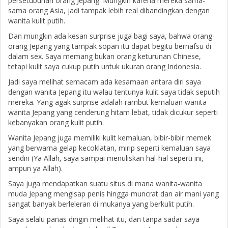
persetubuhan orang Jepang. Mungkin karena mereka sama-
sama orang Asia, jadi tampak lebih real dibandingkan dengan
wanita kulit putih.
Dan mungkin ada kesan surprise juga bagi saya, bahwa orang-
orang Jepang yang tampak sopan itu dapat begitu bernafsu di
dalam sex. Saya memang bukan orang keturunan Chinese,
tetapi kulit saya cukup putih untuk ukuran orang Indonesia.
Jadi saya melihat semacam ada kesamaan antara diri saya
dengan wanita Jepang itu walau tentunya kulit saya tidak seputih
mereka. Yang agak surprise adalah rambut kemaluan wanita
wanita Jepang yang cenderung hitam lebat, tidak dicukur seperti
kebanyakan orang kulit putih.
Wanita Jepang juga memiliki kulit kemaluan, bibir-bibir memek
yang berwarna gelap kecoklatan, mirip seperti kemaluan saya
sendiri (Ya Allah, saya sampai menuliskan hal-hal seperti ini,
ampun ya Allah).
Saya juga mendapatkan suatu situs di mana wanita-wanita
muda Jepang mengisap penis hingga muncrat dan air mani yang
sangat banyak berleleran di mukanya yang berkulit putih.
Saya selalu panas dingin melihat itu, dan tanpa sadar saya