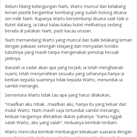
Belum hilang kebingungan Narti, Warto muncul dari belakang
lemari plastik bergambar kembang yang sudah bolong disana-
sini milik Narti. Rupanya Warto bersembunyi disana saat tadi si
Butet datang, ia takut kalau-kalau butet melihatnya sedang
berada di patakan Narti, pasti kacau urusan.
Narti memandang Warto yang muncul dari balik belakang lemari
dengan pakaian setengah telajang dan menyadari kondisi
tubuhnya yang masih tanpa mengenakan penutup kecuali
jariknya.
Barulah ia sadar akan apa yang terjadi, ia telah menghianati
suami, telah menyerahkan sesuatu yang seharunya hanya ia
berikan kepada suaminya tidak kepada Warto, menunduk ia
sambil menangis.
Sementara Warto tidak tau apa yang harus dilakukan,
”maafkan aku mbak…maafkan aku, hanya itu yang keluar dari
mulut Warto. Narti masih saja tertunduk sambil menangis,
keduan tangannya diletakkan diatas pahanya. ”Kamu nggak
salah Warto, aku yang salah”. Keduanya kembali terdiam.
Warto mencoba kembali menbangun kekakuan suasana dengan