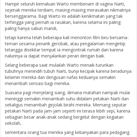
Hampir seluruh kemaluan Warto membenam di vagina Narti,
sejenak mereka terdiam, masing-masing merasakan nikmatnya
bersenggarama. Bagi Warto ini adalah kenikmatan yang tak
terhingga yang pernah ia rasakan, karena selama ini paling-
paling hanya sabun mandi,
tetapi karena telah beberapa kali menonton film biru bersama-
teman sesama penarik gerobak, atau pengalaman mengintip
tetangga disekitar tempat ia mengontrak rumah dan karena
nalurinya ia dapat menjalankan peran dengan baik.
Selang beberapa saat mulailah Warto menaik-turunkan
tubuhnya menindih tubuh Narti, bunyi kecipak karena beradunya
kelamin mereka dan dengusan nafas keduanya semakin
menambah sensasi bagi mereka.
Suasana pagi menjelang siang, dimana matahari nampak mulai
meninggi semakin menambah suhu didalam petakan Narti dan
sekaligus menambah gejolak birahi mereka. Memang seputar
petakan Narti pada jam-jam seperti ini terasa lebih sepi, karena
sebagian besar anak-anak sedang bergelut dengan kegiatan
sekolah,
sementara orang tua mereka yang kebanyakan para pedagang