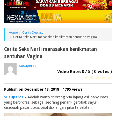
Home
Cerita Dewasa
Cerita Seks Narti merasakan kenikmatan sentuhan Vagina
Cerita Seks Narti merasakan kenikmatan
sentuhan Vagina
susuperas
Video Rate:
0
/
5
(
0
votes )
★
★
★
★
★
Publish on
December 13, 2018
1795 views
Susuperas
–
Adalah warto seorang pria lajang asli banyumas
yang berprofesi sebagai seorang penarik gerobak sayur
disebuah pasar tradisional dibilangan jakarta selatan.