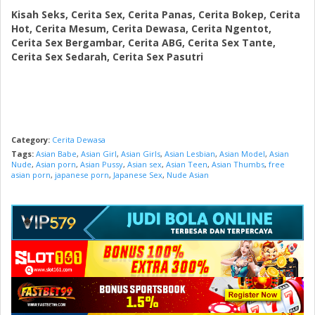
Kisah Seks, Cerita Sex, Cerita Panas, Cerita Bokep, Cerita
Hot, Cerita Mesum, Cerita Dewasa, Cerita Ngentot,
Cerita Sex Bergambar, Cerita ABG, Cerita Sex Tante,
Cerita Sex Sedarah, Cerita Sex Pasutri
Category:
Cerita Dewasa
Tags:
Asian Babe
,
Asian Girl
,
Asian Girls
,
Asian Lesbian
,
Asian Model
,
Asian
Nude
,
Asian porn
,
Asian Pussy
,
Asian sex
,
Asian Teen
,
Asian Thumbs
,
free
asian porn
,
japanese porn
,
Japanese Sex
,
Nude Asian