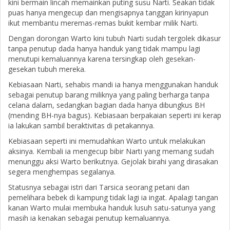
kini bermain lincah memainkan puting susu Narti. Seakan tidak
puas hanya mengecup dan mengisapnya tanggan kirinyapun
ikut membantu meremas-remas bukit kembar milik Narti.
Dengan dorongan Warto kini tubuh Narti sudah tergolek dikasur
tanpa penutup dada hanya handuk yang tidak mampu lagi
menutupi kemaluannya karena tersingkap oleh gesekan-
gesekan tubuh mereka.
Kebiasaan Narti, sehabis mandi ia hanya menggunakan handuk
sebagai penutup barang miliknya yang paling berharga tanpa
celana dalam, sedangkan bagian dada hanya dibungkus BH
(mending BH-nya bagus). Kebiasaan berpakaian seperti ini kerap
ia lakukan sambil beraktivitas di petakannya.
Kebiasaan seperti ini memudahkan Warto untuk melakukan
aksinya. Kembali ia mengecup bibir Narti yang memang sudah
menunggu aksi Warto berikutnya. Gejolak birahi yang dirasakan
segera menghempas segalanya.
Statusnya sebagai istri dari Tarsica seorang petani dan
pemelihara bebek di kampung tidak lagi ia ingat. Apalagi tangan
kanan Warto mulai membuka handuk lusuh satu-satunya yang
masih ia kenakan sebagai penutup kemaluannya.