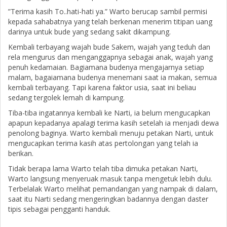
”Terima kasih To..hati-hati ya.” Warto berucap sambil permisi
kepada sahabatnya yang telah berkenan menerim titipan uang
darinya untuk bude yang sedang sakit dikampung.
Kembali terbayang wajah bude Sakem, wajah yang teduh dan
rela mengurus dan menganggapnya sebagai anak, wajah yang
penuh kedamaian. Bagiamana budenya mengajarnya setiap
malam, bagaiamana budenya menemani saat ia makan, semua
kembali terbayang. Tapi karena faktor usia, saat ini beliau
sedang tergolek lemah di kampung.
Tiba-tiba ingatannya kembali ke Narti, ia belum mengucapkan
apapun kepadanya apalagi terima kasih setelah ia menjadi dewa
penolong baginya. Warto kembali menuju petakan Narti, untuk
mengucapkan terima kasih atas pertolongan yang telah ia
berikan.
Tidak berapa lama Warto telah tiba dimuka petakan Narti,
Warto langsung menyeruak masuk tanpa mengetuk lebih dulu.
Terbelalak Warto melihat pemandangan yang nampak di dalam,
saat itu Narti sedang mengeringkan badannya dengan daster
tipis sebagai pengganti handuk.