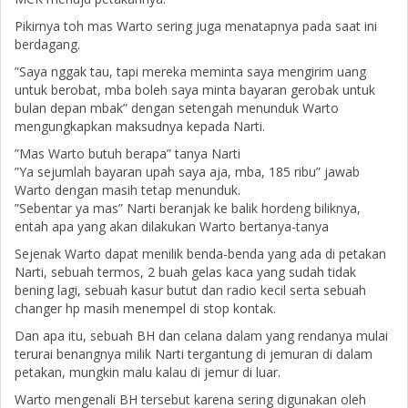
Pikirnya toh mas Warto sering juga menatapnya pada saat ini
berdagang.
”Saya nggak tau, tapi mereka meminta saya mengirim uang
untuk berobat, mba boleh saya minta bayaran gerobak untuk
bulan depan mbak” dengan setengah menunduk Warto
mengungkapkan maksudnya kepada Narti.
”Mas Warto butuh berapa” tanya Narti
”Ya sejumlah bayaran upah saya aja, mba, 185 ribu” jawab
Warto dengan masih tetap menunduk.
”Sebentar ya mas” Narti beranjak ke balik hordeng biliknya,
entah apa yang akan dilakukan Warto bertanya-tanya
Sejenak Warto dapat menilik benda-benda yang ada di petakan
Narti, sebuah termos, 2 buah gelas kaca yang sudah tidak
bening lagi, sebuah kasur butut dan radio kecil serta sebuah
changer hp masih menempel di stop kontak.
Dan apa itu, sebuah BH dan celana dalam yang rendanya mulai
terurai benangnya milik Narti tergantung di jemuran di dalam
petakan, mungkin malu kalau di jemur di luar.
Warto mengenali BH tersebut karena sering digunakan oleh