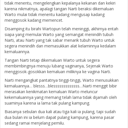
tidak menentu, mengelengkan kepalanya kekanan dan kekiri
karena nikmatnya, apalagi tangan Narti beraksi dikemaluan
Warto mulai tidak menentu kadang mengusap kadang
menggosok kadang memencet.
Disamping itu birahi Wartopun telah meninggi, akhirnya entah
siapa yang memulai Warto yang semangat menindih tubuh
Narti, atau Narti yang tak sabar menarik tubuh Warto untuk
segera menindih dan memasukkan alat kelaminnya kedalam
kemaluannya.
Tangan Narti tetap dikemaluan Warto untuk segera
membimbingnya menuju lubang vaginanya, Sejenak Warto
menggosok-gosokkan kemaluan miliknya ke vagina Narti.
Narti mengangkat pantatnya tinggi-tinggi, Warto menusukkan
kemaluannya… blesss…blesssssssssssss…Narti menggit bibir
merasakan kenikmatan kemaluan Warto meluncur
kekemaluannya yang memang telah lama tidak dijamah oleh
suaminya karena ia lama tak pulang kampung.
Biasanya sebulan dua kali atau tiga kali ia pulang, tapi sudah
dua bulan ini ia belum dapat pulang kampung, karena pasar
sedang ramai menjelang pemilu.