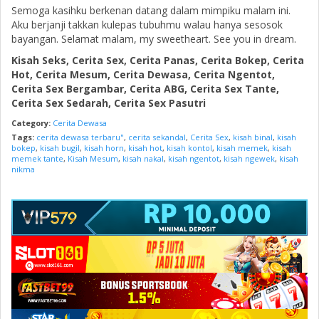
Semoga kasihku berkenan datang dalam mimpiku malam ini.
Aku berjanji takkan kulepas tubuhmu walau hanya sesosok
bayangan. Selamat malam, my sweetheart. See you in dream.
Kisah Seks, Cerita Sex, Cerita Panas, Cerita Bokep, Cerita
Hot, Cerita Mesum, Cerita Dewasa, Cerita Ngentot,
Cerita Sex Bergambar, Cerita ABG, Cerita Sex Tante,
Cerita Sex Sedarah, Cerita Sex Pasutri
Category:
Cerita Dewasa
Tags:
cerita dewasa terbaru"
,
cerita sekandal
,
Cerita Sex
,
kisah binal
,
kisah
bokep
,
kisah bugil
,
kisah horn
,
kisah hot
,
kisah kontol
,
kisah memek
,
kisah
memek tante
,
Kisah Mesum
,
kisah nakal
,
kisah ngentot
,
kisah ngewek
,
kisah
nikma