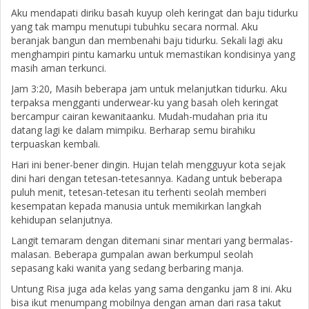
Aku mendapati diriku basah kuyup oleh keringat dan baju tidurku
yang tak mampu menutupi tubuhku secara normal. Aku
beranjak bangun dan membenahi baju tidurku. Sekali lagi aku
menghampiri pintu kamarku untuk memastikan kondisinya yang
masih aman terkunci.
Jam 3:20, Masih beberapa jam untuk melanjutkan tidurku. Aku
terpaksa mengganti underwear-ku yang basah oleh keringat
bercampur cairan kewanitaanku. Mudah-mudahan pria itu
datang lagi ke dalam mimpiku. Berharap semu birahiku
terpuaskan kembali.
Hari ini bener-bener dingin. Hujan telah mengguyur kota sejak
dini hari dengan tetesan-tetesannya. Kadang untuk beberapa
puluh menit, tetesan-tetesan itu terhenti seolah memberi
kesempatan kepada manusia untuk memikirkan langkah
kehidupan selanjutnya.
Langit temaram dengan ditemani sinar mentari yang bermalas-
malasan. Beberapa gumpalan awan berkumpul seolah
sepasang kaki wanita yang sedang berbaring manja.
Untung Risa juga ada kelas yang sama denganku jam 8 ini. Aku
bisa ikut menumpang mobilnya dengan aman dari rasa takut