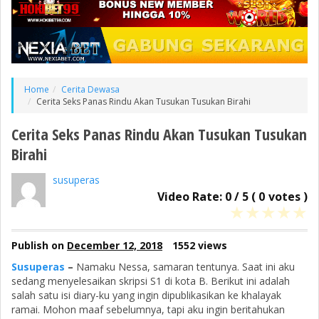
Home
Cerita Dewasa
Cerita Seks Panas Rindu Akan Tusukan Tusukan Birahi
Cerita Seks Panas Rindu Akan Tusukan Tusukan
Birahi
susuperas
Video Rate:
0
/
5
(
0
votes )
★
★
★
★
★
Publish on
December 12, 2018
1552 views
Susuperas
–
Namaku Nessa, samaran tentunya. Saat ini aku
sedang menyelesaikan skripsi S1 di kota B. Berikut ini adalah
salah satu isi diary-ku yang ingin dipublikasikan ke khalayak
ramai. Mohon maaf sebelumnya, tapi aku ingin beritahukan