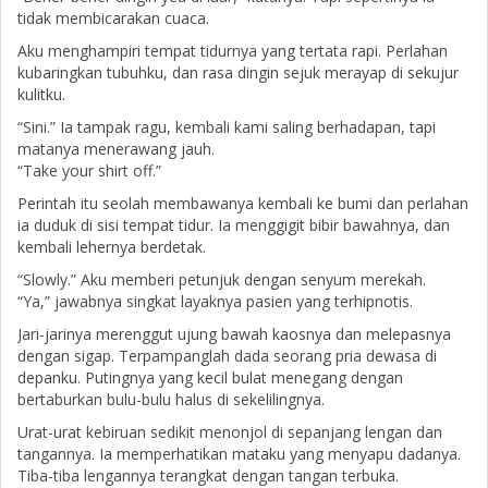
tidak membicarakan cuaca.
Aku menghampiri tempat tidurnya yang tertata rapi. Perlahan
kubaringkan tubuhku, dan rasa dingin sejuk merayap di sekujur
kulitku.
“Sini.” Ia tampak ragu, kembali kami saling berhadapan, tapi
matanya menerawang jauh.
“Take your shirt off.”
Perintah itu seolah membawanya kembali ke bumi dan perlahan
ia duduk di sisi tempat tidur. Ia menggigit bibir bawahnya, dan
kembali lehernya berdetak.
“Slowly.” Aku memberi petunjuk dengan senyum merekah.
“Ya,” jawabnya singkat layaknya pasien yang terhipnotis.
Jari-jarinya merenggut ujung bawah kaosnya dan melepasnya
dengan sigap. Terpampanglah dada seorang pria dewasa di
depanku. Putingnya yang kecil bulat menegang dengan
bertaburkan bulu-bulu halus di sekelilingnya.
Urat-urat kebiruan sedikit menonjol di sepanjang lengan dan
tangannya. Ia memperhatikan mataku yang menyapu dadanya.
Tiba-tiba lengannya terangkat dengan tangan terbuka.