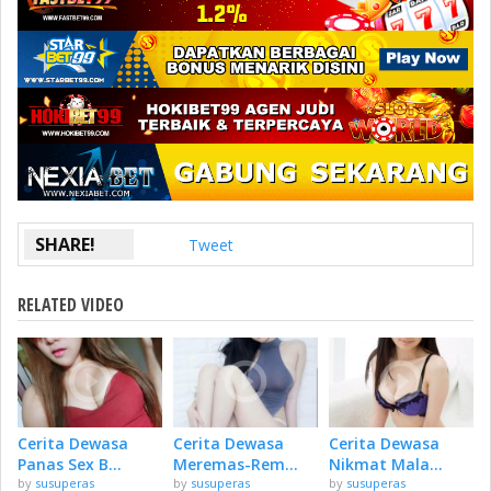
SHARE!
Tweet
RELATED VIDEO
Cerita Dewasa
Cerita Dewasa
Cerita Dewasa
Panas Sex B...
Meremas-Rem...
Nikmat Mala...
by
susuperas
by
susuperas
by
susuperas