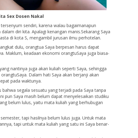
ita Sex Dosen Nakal
 tersenyum sendiri, karena walau bagaimanapun
dalam diri kita. Apalagi kenangan manis.Sekarang Saya
wasta di kota S, mengambil jurusan ilmu perhotelan.
erangkat dulu, orangtua Saya berpesan harus dapat
ya. Maklum, keadaan ekonomi orangtuSaya juga biasa-
 yang nantinya juga akan kuliah seperti Saya, sehingga
a orangtuSaya. Dalam hati Saya akan berjanji akan
tepat pada waktunya.
as bahwa segala sesuatu yang terjadi pada Saya tanpa
ini pun Saya masih belum dapat menyelesaikan studiku
yang belum lulus, yaitu mata kuliah yang berhubugan
emester, tapi hasilnya belum lulus juga. Untuk mata
annya, tapi untuk mata kuliah yang satu ini Saya benar-