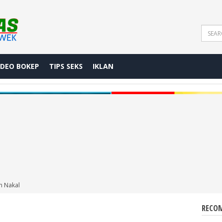
IDEO BOKEP
TIPS SEKS
IKLAN
n Nakal
RECOM