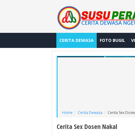
CERITA DEWASA
FOTO BUGIL
V
Home
Cerita Dewasa
Cerita Sex Dose
Cerita Sex Dosen Nakal