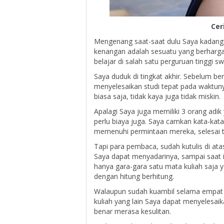
Cer
Mengenang saat-saat dulu Saya kadang
kenangan adalah sesuatu yang berharga 
belajar di salah satu perguruan tinggi s
Saya duduk di tingkat akhir. Sebelum b
menyelesaikan studi tepat pada waktun
biasa saja, tidak kaya juga tidak miskin.
Apalagi Saya juga memiliki 3 orang adik
perlu biaya juga. Saya camkan kata-kat
memenuhi permintaan mereka, selesai 
Tapi para pembaca, sudah kutulis di at
Saya dapat menyadarinya, sampai saat 
hanya gara-gara satu mata kuliah saja 
dengan hitung berhitung.
Walaupun sudah kuambil selama empat s
kuliah yang lain Saya dapat menyelesaik
benar merasa kesulitan.