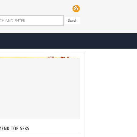
Search
END TOP SEKS