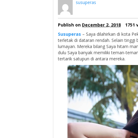
susuperas
Publish on
December 2, 2018
1751 
Susuperas
– Saya dilahirkan di kota P
terletak di dataran rendah. Selain ting
lumayan. Mereka bilang Saya hitam mani
dulu Saya banyak memiliki teman-teman
tertarik satupun di antara mereka.