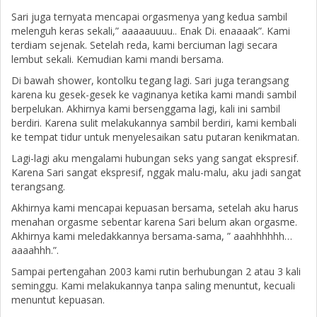
Sari juga ternyata mencapai orgasmenya yang kedua sambil
melenguh keras sekali,” aaaaauuuu.. Enak Di. enaaaak”. Kami
terdiam sejenak. Setelah reda, kami berciuman lagi secara
lembut sekali. Kemudian kami mandi bersama.
Di bawah shower, kontolku tegang lagi. Sari juga terangsang
karena ku gesek-gesek ke vaginanya ketika kami mandi sambil
berpelukan. Akhirnya kami bersenggama lagi, kali ini sambil
berdiri. Karena sulit melakukannya sambil berdiri, kami kembali
ke tempat tidur untuk menyelesaikan satu putaran kenikmatan.
Lagi-lagi aku mengalami hubungan seks yang sangat ekspresif.
Karena Sari sangat ekspresif, nggak malu-malu, aku jadi sangat
terangsang.
Akhirnya kami mencapai kepuasan bersama, setelah aku harus
menahan orgasme sebentar karena Sari belum akan orgasme.
Akhirnya kami meledakkannya bersama-sama, ” aaahhhhhh…
aaaahhh.”.
Sampai pertengahan 2003 kami rutin berhubungan 2 atau 3 kali
seminggu. Kami melakukannya tanpa saling menuntut, kecuali
menuntut kepuasan.