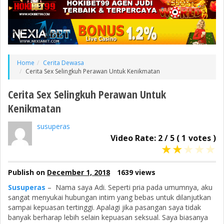
Home
Cerita Dewasa
Cerita Sex Selingkuh Perawan Untuk Kenikmatan
Cerita Sex Selingkuh Perawan Untuk
Kenikmatan
susuperas
Video Rate:
2
/
5
(
1
votes )
★
★
★
★
★
Publish on
December 1, 2018
1639 views
Susuperas
– Nama saya Adi. Seperti pria pada umumnya, aku
sangat menyukai hubungan intim yang bebas untuk dilanjutkan
sampai kepuasan tertinggi. Apalagi jika pasangan saya tidak
banyak berharap lebih selain kepuasan seksual. Saya biasanya