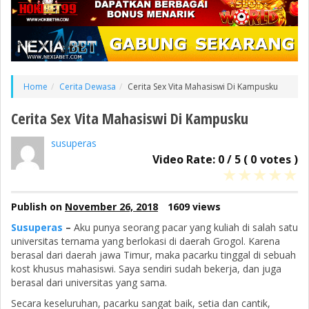
Home
Cerita Dewasa
Cerita Sex Vita Mahasiswi Di Kampusku
Cerita Sex Vita Mahasiswi Di Kampusku
susuperas
Video Rate:
0
/
5
(
0
votes )
★
★
★
★
★
Publish on
November 26, 2018
1609 views
Susuperas
–
Aku punya seorang pacar yang kuliah di salah satu
universitas ternama yang berlokasi di daerah Grogol. Karena
berasal dari daerah jawa Timur, maka pacarku tinggal di sebuah
kost khusus mahasiswi. Saya sendiri sudah bekerja, dan juga
berasal dari universitas yang sama.
Secara keseluruhan, pacarku sangat baik, setia dan cantik,