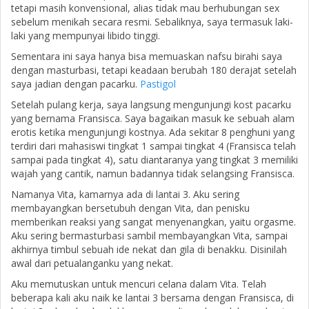
tetapi masih konvensional, alias tidak mau berhubungan sex
sebelum menikah secara resmi. Sebaliknya, saya termasuk laki-
laki yang mempunyai libido tinggi.
Sementara ini saya hanya bisa memuaskan nafsu birahi saya
dengan masturbasi, tetapi keadaan berubah 180 derajat setelah
saya jadian dengan pacarku.
Pastigol
Setelah pulang kerja, saya langsung mengunjungi kost pacarku
yang bernama Fransisca. Saya bagaikan masuk ke sebuah alam
erotis ketika mengunjungi kostnya. Ada sekitar 8 penghuni yang
terdiri dari mahasiswi tingkat 1 sampai tingkat 4 (Fransisca telah
sampai pada tingkat 4), satu diantaranya yang tingkat 3 memiliki
wajah yang cantik, namun badannya tidak selangsing Fransisca.
Namanya Vita, kamarnya ada di lantai 3. Aku sering
membayangkan bersetubuh dengan Vita, dan penisku
memberikan reaksi yang sangat menyenangkan, yaitu orgasme.
Aku sering bermasturbasi sambil membayangkan Vita, sampai
akhirnya timbul sebuah ide nekat dan gila di benakku. Disinilah
awal dari petualanganku yang nekat.
Aku memutuskan untuk mencuri celana dalam Vita. Telah
beberapa kali aku naik ke lantai 3 bersama dengan Fransisca, di