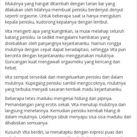
Mulutnya yang hangat ditambah dengan tarian liar yang
dilakukan oleh lidahnya membuat penisku berdenyut-denyut
seperti orgasme. Untuk beberapa saat ia hanya mengulum
kepala penisku, kudorong kepalanya dengan lembut.
Vita mengerti apa yang kuinginkan, ia mulai melahap seluruh
batang penisku. Ia sedikit mengalami hambatan yang
disebabkan oleh panjangnya kejantananku. Namun rongga
mulutnya dengan cepat dapat beradaptasi, sehingga Vita pun
bercinta dengan kejantananku menggunakan mulutnya.
Guncangan kuat mengawali orgasmeku yang kencang dan
hebat.
Vita sempat tersedak dan mengeluarkan penisku dari dalam
mulutnya. Kupegang penisku sambil mengocoknya, mulutnya
yang terbuka menjadi sasaran tembak madu kejantananku.
Beberapa tetes maduku mengenai hidung dan pipinya.
Pemandangan yang erotis sekali. Vita menutup mulutnya dan
langsung menelannya. Kemudian penisku kembali hilang di
dalam mulutnya. Lidahnya sibuk menyapu sisa-sisa maduku dan
dihabiskan semuanya.
Kusuruh Vita berdiri, ia menatapku dengan expresi puas dan