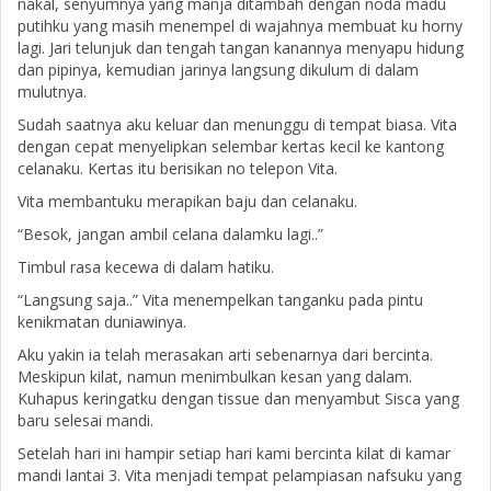
nakal, senyumnya yang manja ditambah dengan noda madu
putihku yang masih menempel di wajahnya membuat ku horny
lagi. Jari telunjuk dan tengah tangan kanannya menyapu hidung
dan pipinya, kemudian jarinya langsung dikulum di dalam
mulutnya.
Sudah saatnya aku keluar dan menunggu di tempat biasa. Vita
dengan cepat menyelipkan selembar kertas kecil ke kantong
celanaku. Kertas itu berisikan no telepon Vita.
Vita membantuku merapikan baju dan celanaku.
“Besok, jangan ambil celana dalamku lagi..”
Timbul rasa kecewa di dalam hatiku.
“Langsung saja..” Vita menempelkan tanganku pada pintu
kenikmatan duniawinya.
Aku yakin ia telah merasakan arti sebenarnya dari bercinta.
Meskipun kilat, namun menimbulkan kesan yang dalam.
Kuhapus keringatku dengan tissue dan menyambut Sisca yang
baru selesai mandi.
Setelah hari ini hampir setiap hari kami bercinta kilat di kamar
mandi lantai 3. Vita menjadi tempat pelampiasan nafsuku yang