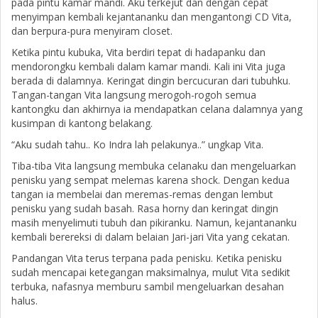
pada pintu kamar mandi. Aku terkejut dan dengan cepat
menyimpan kembali kejantananku dan mengantongi CD Vita,
dan berpura-pura menyiram closet.
Ketika pintu kubuka, Vita berdiri tepat di hadapanku dan
mendorongku kembali dalam kamar mandi. Kali ini Vita juga
berada di dalamnya. Keringat dingin bercucuran dari tubuhku.
Tangan-tangan Vita langsung merogoh-rogoh semua
kantongku dan akhirnya ia mendapatkan celana dalamnya yang
kusimpan di kantong belakang.
“Aku sudah tahu.. Ko Indra lah pelakunya..” ungkap Vita.
Tiba-tiba Vita langsung membuka celanaku dan mengeluarkan
penisku yang sempat melemas karena shock. Dengan kedua
tangan ia membelai dan meremas-remas dengan lembut
penisku yang sudah basah. Rasa horny dan keringat dingin
masih menyelimuti tubuh dan pikiranku. Namun, kejantananku
kembali berereksi di dalam belaian Jari-jari Vita yang cekatan.
Pandangan Vita terus terpana pada penisku. Ketika penisku
sudah mencapai ketegangan maksimalnya, mulut Vita sedikit
terbuka, nafasnya memburu sambil mengeluarkan desahan
halus.