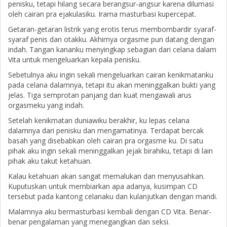
penisku, tetapi hilang secara berangsur-angsur karena dilumasi
oleh cairan pra ejakulasiku. Irama masturbasi kupercepat.
Getaran-getaran listrik yang erotis terus membombardir syaraf-
syaraf penis dan otakku. Akhirnya orgasme pun datang dengan
indah. Tangan kananku menyingkap sebagian dari celana dalam
Vita untuk mengeluarkan kepala penisku.
Sebetulnya aku ingin sekali mengeluarkan cairan kenikmatanku
pada celana dalamnya, tetapi itu akan meninggalkan bukti yang
jelas. Tiga semprotan panjang dan kuat mengawali arus
orgasmeku yang indah.
Setelah kenikmatan duniawiku berakhir, ku lepas celana
dalamnya dari penisku dan mengamatinya. Terdapat bercak
basah yang disebabkan oleh cairan pra orgasme ku. Di satu
pihak aku ingin sekali meninggalkan jejak birahiku, tetapi di lain
pihak aku takut ketahuan.
Kalau ketahuan akan sangat memalukan dan menyusahkan.
Kuputuskan untuk membiarkan apa adanya, kusimpan CD
tersebut pada kantong celanaku dan kulanjutkan dengan mandi.
Malamnya aku bermasturbasi kembali dengan CD Vita. Benar-
benar pengalaman yang menegangkan dan seksi.