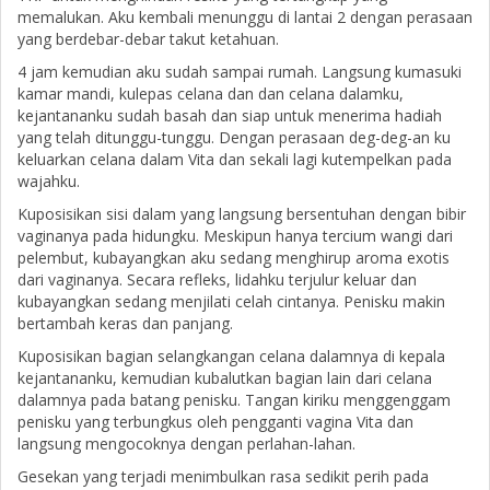
memalukan. Aku kembali menunggu di lantai 2 dengan perasaan
yang berdebar-debar takut ketahuan.
4 jam kemudian aku sudah sampai rumah. Langsung kumasuki
kamar mandi, kulepas celana dan dan celana dalamku,
kejantananku sudah basah dan siap untuk menerima hadiah
yang telah ditunggu-tunggu. Dengan perasaan deg-deg-an ku
keluarkan celana dalam Vita dan sekali lagi kutempelkan pada
wajahku.
Kuposisikan sisi dalam yang langsung bersentuhan dengan bibir
vaginanya pada hidungku. Meskipun hanya tercium wangi dari
pelembut, kubayangkan aku sedang menghirup aroma exotis
dari vaginanya. Secara refleks, lidahku terjulur keluar dan
kubayangkan sedang menjilati celah cintanya. Penisku makin
bertambah keras dan panjang.
Kuposisikan bagian selangkangan celana dalamnya di kepala
kejantananku, kemudian kubalutkan bagian lain dari celana
dalamnya pada batang penisku. Tangan kiriku menggenggam
penisku yang terbungkus oleh pengganti vagina Vita dan
langsung mengocoknya dengan perlahan-lahan.
Gesekan yang terjadi menimbulkan rasa sedikit perih pada