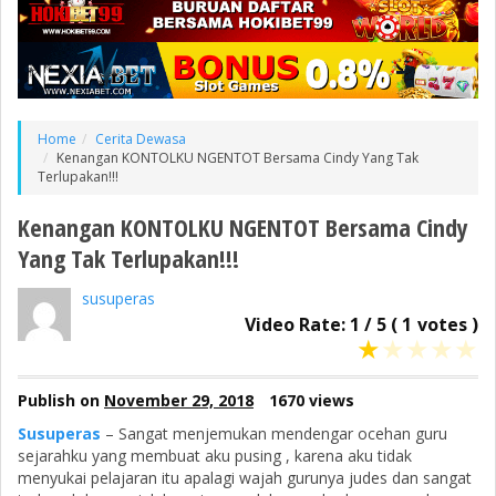
Home
Cerita Dewasa
Kenangan KONTOLKU NGENTOT Bersama Cindy Yang Tak
Terlupakan!!!
Kenangan KONTOLKU NGENTOT Bersama Cindy
Yang Tak Terlupakan!!!
susuperas
Video Rate:
1
/
5
(
1
votes )
★
★
★
★
★
Publish on
November 29, 2018
1670 views
Susuperas
– Sangat menjemukan mendengar ocehan guru
sejarahku yang membuat aku pusing , karena aku tidak
menyukai pelajaran itu apalagi wajah gurunya judes dan sangat