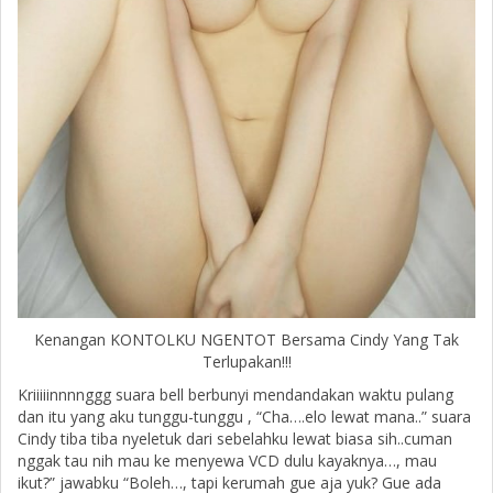
Kenangan KONTOLKU NGENTOT Bersama Cindy Yang Tak
Terlupakan!!!
Kriiiiinnnnggg suara bell berbunyi mendandakan waktu pulang
dan itu yang aku tunggu-tunggu , “Cha….elo lewat mana..” suara
Cindy tiba tiba nyeletuk dari sebelahku lewat biasa sih..cuman
nggak tau nih mau ke menyewa VCD dulu kayaknya…, mau
ikut?” jawabku “Boleh…, tapi kerumah gue aja yuk? Gue ada