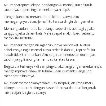
Aku menatapnya lekat2, pandanganku menelusuri seluruh
tubuhnya, seperti ingin menelannya hidup2.
Tangan kananku meraih jemari kiri tanganya. Aku
memegangnya pelan, jemari itu terasa dingin dan gemetar.
Memang sudah harus kejadianya seperti ini, apa lagi yg aku
tunggu ujarku dalam hati. Makin cepat makin baik, setan itu
membisiki bertubi2.
Aku menarik tangan itu agar tubuhnya mendekat. Niatku
sebelumnya ingin memeluknya terlebih dahulu, tapi nafsuku
sudah tidak tertahankan. Aku segera meneruskan dorongan
tubuhnya yg limbung terhempas ke atas kasur.
Begitu dia terhenyak di sampingku, aku langsung menerkamnya,
menghimpitnya dibawah tubuhku dan ciumanku langsung
mendarat dibibirnya.
Aku tidak memberikanya waktu utk berpikir, aku melumat2
bibirnya, menciumi dengan kasar lehernya dan trus bergerak
menjelajahi bagian dadanya.