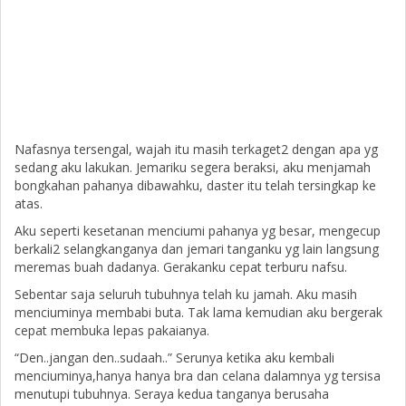
Nafasnya tersengal, wajah itu masih terkaget2 dengan apa yg
sedang aku lakukan. Jemariku segera beraksi, aku menjamah
bongkahan pahanya dibawahku, daster itu telah tersingkap ke
atas.
Aku seperti kesetanan menciumi pahanya yg besar, mengecup
berkali2 selangkanganya dan jemari tanganku yg lain langsung
meremas buah dadanya. Gerakanku cepat terburu nafsu.
Sebentar saja seluruh tubuhnya telah ku jamah. Aku masih
menciuminya membabi buta. Tak lama kemudian aku bergerak
cepat membuka lepas pakaianya.
“Den..jangan den..sudaah..” Serunya ketika aku kembali
menciuminya,hanya hanya bra dan celana dalamnya yg tersisa
menutupi tubuhnya. Seraya kedua tanganya berusaha