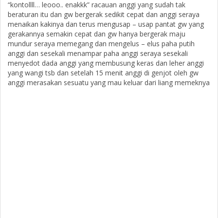
“kontollll… leooo.. enakkk” racauan anggi yang sudah tak
beraturan itu dan gw bergerak sedikit cepat dan anggi seraya
menaikan kakinya dan terus mengusap – usap pantat gw yang
gerakannya semakin cepat dan gw hanya bergerak maju
mundur seraya memegang dan mengelus – elus paha putih
anggi dan sesekali menampar paha anggi seraya sesekali
menyedot dada anggi yang membusung keras dan leher anggi
yang wangi tsb dan setelah 15 menit anggi di genjot oleh gw
anggi merasakan sesuatu yang mau keluar dari liang memeknya