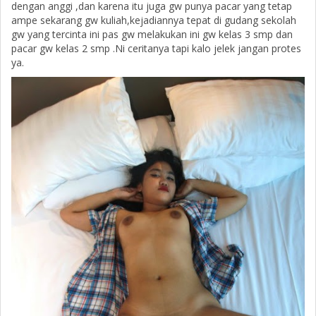
dengan anggi ,dan karena itu juga gw punya pacar yang tetap
ampe sekarang gw kuliah,kejadiannya tepat di gudang sekolah
gw yang tercinta ini pas gw melakukan ini gw kelas 3 smp dan
pacar gw kelas 2 smp .Ni ceritanya tapi kalo jelek jangan protes
ya.