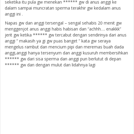
seketika itu pula gw menekan ****** gw di anus anggi ke
dalam sampai muncratan sperma terakhir gw kedalam anus
anggi ini .
Napas gw dan anggi tersengal – sengal sehabis 20 menit gw
menggenjot anus anggi habis habisan dan “achhh…. enakkk”
jerit gw ketika ****** gw tercabut dengan sendirinya dari anus
anggi ” makasih ya gi gw puas banget ” kata gw seraya
mengelus rambut dan mencium pipi dan meremas buah dada
anggi,anggi hanya tersenyum dan anggi kusuruh membersihkan
****** gw dari sisa sperma dan anggi pun berlutut di depan
****** gw dan dengan mulut dan lidahnya lagi