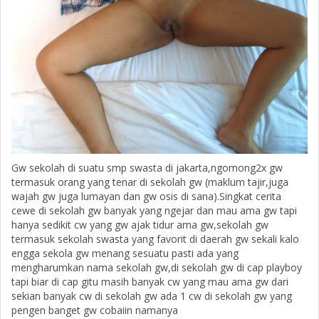
Gw sekolah di suatu smp swasta di jakarta,ngomong2x gw
termasuk orang yang tenar di sekolah gw (maklum tajir,juga
wajah gw juga lumayan dan gw osis di sana).Singkat cerita
cewe di sekolah gw banyak yang ngejar dan mau ama gw tapi
hanya sedikit cw yang gw ajak tidur ama gw,sekolah gw
termasuk sekolah swasta yang favorit di daerah gw sekali kalo
engga sekola gw menang sesuatu pasti ada yang
mengharumkan nama sekolah gw,di sekolah gw di cap playboy
tapi biar di cap gitu masih banyak cw yang mau ama gw dari
sekian banyak cw di sekolah gw ada 1 cw di sekolah gw yang
pengen banget gw cobaiin namanya