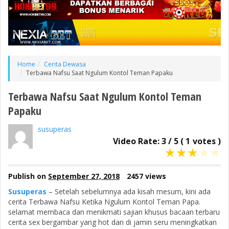
Home
Cerita Dewasa
Terbawa Nafsu Saat Ngulum Kontol Teman Papaku
Terbawa Nafsu Saat Ngulum Kontol Teman
Papaku
susuperas
Video Rate:
3
/
5
(
1
votes )
★
★
★
★
★
Publish on
September 27, 2018
2457 views
Susuperas
– Setelah sebelumnya ada kisah mesum, kini ada
cerita Terbawa Nafsu Ketika Ngulum Kontol Teman Papa.
selamat membaca dan menikmati sajian khusus bacaan terbaru
cerita sex bergambar yang hot dan di jamin seru meningkatkan