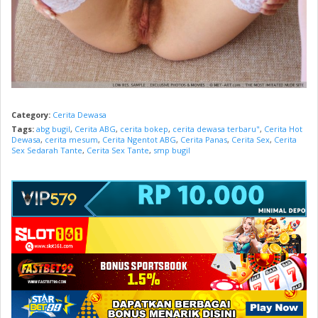
Category:
Cerita Dewasa
Tags:
abg bugil
,
Cerita ABG
,
cerita bokep
,
cerita dewasa terbaru"
,
Cerita Hot
Dewasa
,
cerita mesum
,
Cerita Ngentot ABG
,
Cerita Panas
,
Cerita Sex
,
Cerita
Sex Sedarah Tante
,
Cerita Sex Tante
,
smp bugil