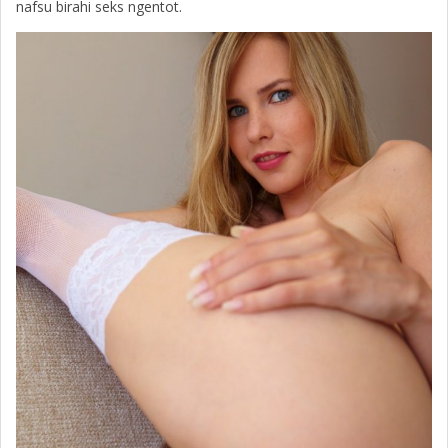
nafsu birahi seks ngentot.