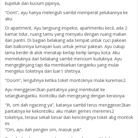
kupeluk dan kucium pipinya,
“Oom”, ayu hanya melenguh sambil memperat pelukannya ke
aku.
Di apartment, Ayu langsung inspeksi, apartmenku kecil, ada 2
kamar tidur, ruang tamu yang menyatu dengan ruang makan
dan pantri. Di bagian belakang ada tempat untuk cuci pakean
dan balkonnya lumayan luas untuk jemur pakean. Ayu cukup
lama berdiri di alok menatap kerlap kerlip lampu kota. Aku
memeluknya dari belakang sambil mencium kuduknya. Ayu
mengeglinjang tapi dia membiarkan tanganku yang mulai
mengelus toketnya dari luar t shirtnya.
“Ooom”, lenguhnya ketika toket montoknya mulai kuremas2.
Ayu menggeser2kan pantatnya yang membulat ke
selangkanganku. Kontolku dah mengejang dengan kerasnya.
“Ih, om dah ngaceng ya”, katanya sambil terus menggeser2kan
pantatnya ke kekontolku. aku makin gemes meremes2
toketnya, terasa sekali besar dan kencengnya toket abg montok
ini.
“Om, ayu dah pengen om, masuk yuk”.