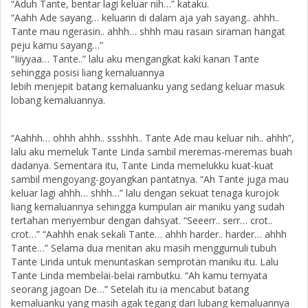
“Aduh Tante, bentar lagi keluar nih…” kataku.
“Aahh Ade sayang… keluarin di dalam aja yah sayang.. ahhh..
Tante mau ngerasin.. ahhh… shhh mau rasain siraman hangat
peju kamu sayang…”
“Iiiyyaa… Tante..” lalu aku mengangkat kaki kanan Tante
sehingga posisi liang kemaluannya
lebih menjepit batang kemaluanku yang sedang keluar masuk
lobang kemaluannya.
“Aahhh… ohhh ahhh.. ssshhh.. Tante Ade mau keluar nih.. ahhh”,
lalu aku memeluk Tante Linda sambil meremas-meremas buah
dadanya. Sementara itu, Tante Linda memelukku kuat-kuat
sambil mengoyang-goyangkan pantatnya. “Ah Tante juga mau
keluar lagi ahhh… shhh…” lalu dengan sekuat tenaga kurojok
liang kemaluannya sehingga kumpulan air maniku yang sudah
tertahan menyembur dengan dahsyat. “Seeerr.. serr… crot..
crot…” “Aahhh enak sekali Tante… ahhh harder.. harder… ahhh
Tante…” Selama dua menitan aku masih menggumuli tubuh
Tante Linda untuk menuntaskan semprotan maniku itu. Lalu
Tante Linda membelai-belai rambutku. “Ah kamu ternyata
seorang jagoan De…” Setelah itu ia mencabut batang
kemaluanku yang masih agak tegang dari lubang kemaluannya