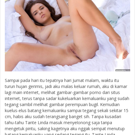
Sampai pada hari itu tepatnya hari Jumat malam, waktu itu
turun hujan gerimis, jadi aku malas keluar rumah, aku di kamar
lagi main internet, melihat gambar-gambar porno dari situs
internet, terus tanpa sadar kukeluarkan kemaluanku yang sudah
tegang sambil melihat gambar perempuan bugil. Kemudian
kuelus-elus batang kemaluanku sampai tegang sekali sekitar 15
cm, habis aku sudah terangsang banget sih. Tanpa kusadari
tahu-tahu Tante Linda masuk menyelonong saja tanpa
mengetuk pintu, saking kagetnya aku nggak sempat menutup
batang kemaluanku yang sedang tegang itu. Tante Linda