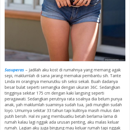
Susuperas
– Jadilah aku kost di rumahnya yang memang agak
sepi, maklumlah di sana jarang memakai pembantu sih. Tante
Linda ini orangnya menurutku sih seksi sekali. Buah dadanya
besar bulat seperti semangka dengan ukuran 36C. Sedangkan
tingginya sekitar 175 cm dengan kaki langsing seperti
peragawati. Sedangkan perutnya rata soalnya dia belum punya
anak, yah maklumlah suaminya sudah tua, jadi mungkin sudah
loyo. Umurnya sekitar 33 tahun tapi kulitnya masih mulus dan
putih bersih. Hal ini yang membuatku betah berlama-lama di
rumah kalau lagi nggak ada urusan penting, aku malas keluar
rumah. Lagian aku juga bingung mau keluar rumah tapi nggak