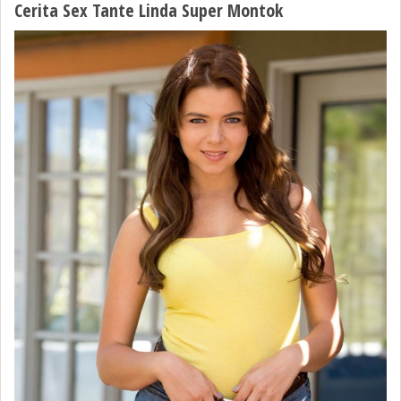
Cerita Sex Tante Linda Super Montok