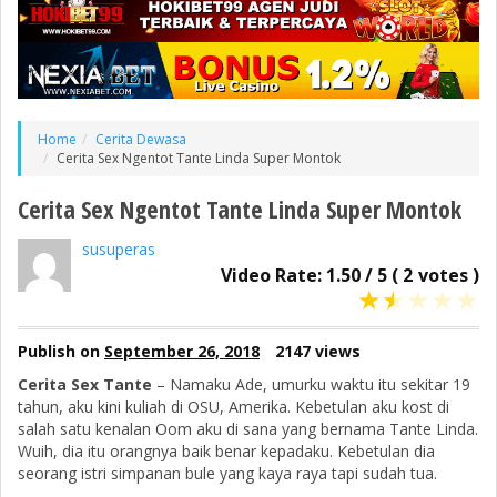
Home
Cerita Dewasa
Cerita Sex Ngentot Tante Linda Super Montok
Cerita Sex Ngentot Tante Linda Super Montok
susuperas
Video Rate:
1.50
/
5
(
2
votes )
★
★
★
★
★
Publish on
September 26, 2018
2147 views
Cerita Sex Tante
– Namaku Ade, umurku waktu itu sekitar 19
tahun, aku kini kuliah di OSU, Amerika. Kebetulan aku kost di
salah satu kenalan Oom aku di sana yang bernama Tante Linda.
Wuih, dia itu orangnya baik benar kepadaku. Kebetulan dia
seorang istri simpanan bule yang kaya raya tapi sudah tua.