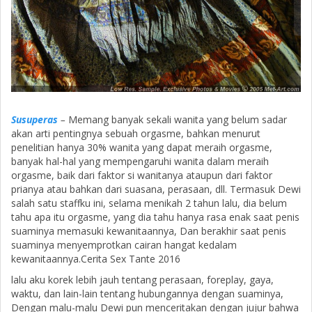
Susuperas
–
Memang banyak sekali wanita yang belum sadar
akan arti pentingnya sebuah orgasme, bahkan menurut
penelitian hanya 30% wanita yang dapat meraih orgasme,
banyak hal-hal yang mempengaruhi wanita dalam meraih
orgasme, baik dari faktor si wanitanya ataupun dari faktor
prianya atau bahkan dari suasana, perasaan, dll. Termasuk Dewi
salah satu staffku ini, selama menikah 2 tahun lalu, dia belum
tahu apa itu orgasme, yang dia tahu hanya rasa enak saat penis
suaminya memasuki kewanitaannya, Dan berakhir saat penis
suaminya menyemprotkan cairan hangat kedalam
kewanitaannya.Cerita Sex Tante 2016
lalu aku korek lebih jauh tentang perasaan, foreplay, gaya,
waktu, dan lain-lain tentang hubungannya dengan suaminya,
Dengan malu-malu Dewi pun menceritakan dengan jujur bahwa