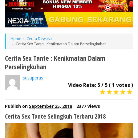
Home
Cerita Dewasa
Cerita Sex Tante : Kenikmatan Dalam Perselingkuhan
Cerita Sex Tante : Kenikmatan Dalam
Perselingkuhan
susuperas
Video Rate:
5
/
5
(
1
votes )
★
★
★
★
★
Publish on
September 25, 2018
2377 views
Cerita Sex Tante Selingkuh Terbaru 2018