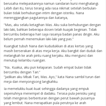
berusaha melepaskannya namun sandaran kursi menghalangi.
Lebih dari itu, terus terang ada rasa nikmat setelah berbulan-
bulan tidak berhubungan intim dengan isteriku. Nana
merenggangkan pagutannya dan katanya,
“Mas, aku selalu ketagihan Mas. Aku suka berhubungan dengan
laki-laki, bahkan beberapa dosen telah kuajak beginian. Tidak
bercumbu beberapa hari saja rasanya badan panas dingin. Aku
belum pernah menemukan laki-laki yang pas.”
Kuangkat tubuh Nana dan kududukkan di atas kertas yang
masih berserakan di atas meja kerja. Aku bangkit dari duduk dan
melangkah ke arah pintu ruang kerjaku. Aku mengunci dan
menutup kelambu ruangan.
“Na.. Kuakui, aku pun kelaparan. Sudah empat bulan tidak
bercumbu dengan Tari.”
“Jadikan aku Mbak Tari, Mas. Ayo,” kata Nana sambil turun dari
meja dan menyongsong langkahku.
Ia memelukku kuat-kuat sehingga dadanya yang empuk
sepenuhnya menempel di dadaku. Terasa pula penisku yang
telah mengeras berbenturan dengan perut bawah pusarnya
yang lembut. Nana merapatkan pula perutnya ke arah