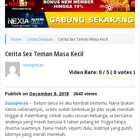
Home
Cerita Dewasa
Cerita Sex Teman Masa Kecil
Cerita Sex Teman Masa Kecil
susuperas
Video Rate:
0
/
5
(
0
votes )
★
★
★
★
★
Publish on
December 8, 2018
2643 views
Susuperas
– Belum lama ini aku kembali bertemu Nana (bukan
nama sebenarnya), Ia kini sudah berkeluarga dan sejak menikah
tinggal di Palembang. Untuk suatu urusan keluarga, ia bersama
anaknya yang masih berusia 6 tahun pulang ke Yogya tanpa
disertai suaminya. Nana masih seperti dulu, kulitnya yang putih,
bibirnya yang merah merekah.