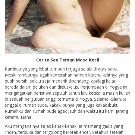
Cerita Sex Teman Masa Kecil
Rambutnya yang lebat tumbuh terjaga selalu di atas bahu.
Meski rambutnya agak kemerahan namun karena kulitnya yang
putih bersih, selalu saja menarik dipandang, apalagi kalau
berada dalam pelukan dan dielus-elus. Perjumpaan di Yogya ini
mengingatkan peristiwa sepuluh tahun lalu ketika ia masih kuliah
di sebuah perguruan tinggi ternama di Yogya. Selama kuliah, ia
tinggal di rumah bude, kakak ibunya yang juga kakak ibuku.
Rumahku dan rumah bude agak jauh dan waktu itu kami jarang
ketemu Nana.
Aku mengenalnya sejak kanak-kanak. Ia memang gadis yang
lincah, terbuka dan tergolong berotak encer. Setahun setelah