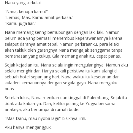
Nana yang terkulai.
“Nana, kenapa kamu?”
“Lemas, Mas. Kamu amat perkasa.”
“Kamu juga liar.”
Nana memang sering berhubungan dengan laki-laki. Namun
belum ada yang berhasil menembus keperawanannya karena
selaput daranya amat tebal. Namun perkiraanku, para lelaki
akan takluk oleh garangnya Nana mengajak senggama tanpa
pemanasan yang cukup. Gila memang anak itu, cepat panas.
Sejak kejadian itu, Nana selalu ingin mengulanginya. Namun aku
selalu menghindar. Hanya sekali peristiwa itu kami ulangi di
sebuah hotel sepanjang hari. Nana waktu itu kesetanan dan
kuladeni kemauannya dengan segala gaya. Nana mengaku
puas.
Setelah lulus, Nana menikah dan tinggal di Palembang. Sejak itu
tidak ada kabarnya. Dan, ketika pulang ke Yogya bersama
anaknya, aku berjumpa di rumah bude.
“Mas Danu, mau nyoba lagi?” bisiknya lirih.
Aku hanya mengangguk.