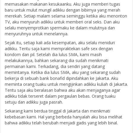
memasakan makanan kesukaanku. Aku juga memberi tugas
baru untuk mulut mungil adikku dengan bibirnya yang merah
merekah. Setiap malam selama seminggu ketika aku menonton
TV, aku menyuruh adikku untuk memberi oral seks. Dan aku
selalu menyemprotkan spermaku ke dalam mulutnya dan
menyuruhnya untuk menelannya.
Sejak itu, setiap kali ada kesempatan, aku selalu meniduri
adikku. Tentu saja kami mempraktekan safe sex dengan
kondom dan pil. Setelah dia lulus SMA, kami masih
melakukannya, bahkan sekarang dia sudah menikmati
permainan kami. Terkadang, dia sendiri yang datang
memintanya. Ketika dia lulus SMA, aku yang sekarang sudah
bekerja di sebuah bank bonafid dipindahkan ke Jakarta. Aku
meminta orang tuaku untuk mengijinkan adikku kuliah di Jakarta.
Tentu saja aku beralasan bahwa aku akan menjaganya agar
adikku tidak terseret dalam pergaulan bebas. Orang tuaku
setuju dan adikku juga pasrah.
Sekarang kami berdua tinggal di Jakarta dan menikmati
kebebasan kami. Hal yang berbeda hanyalah aku bisa melihat
bahwa adikku telah berubah menjadi gadis yang lebih binal.