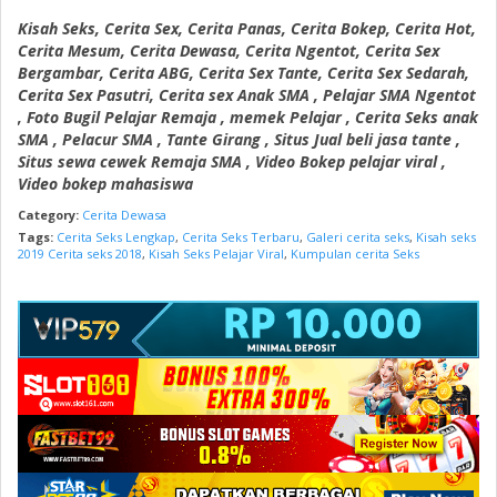
Kisah Seks, Cerita Sex, Cerita Panas, Cerita Bokep, Cerita Hot,
Cerita Mesum, Cerita Dewasa, Cerita Ngentot, Cerita Sex
Bergambar, Cerita ABG, Cerita Sex Tante, Cerita Sex Sedarah,
Cerita Sex Pasutri, Cerita sex Anak SMA , Pelajar SMA Ngentot
, Foto Bugil Pelajar Remaja , memek Pelajar , Cerita Seks anak
SMA , Pelacur SMA , Tante Girang , Situs Jual beli jasa tante ,
Situs sewa cewek Remaja SMA , Video Bokep pelajar viral ,
Video bokep mahasiswa
Category:
Cerita Dewasa
Tags:
Cerita Seks Lengkap
,
Cerita Seks Terbaru
,
Galeri cerita seks
,
Kisah seks
2019 Cerita seks 2018
,
Kisah Seks Pelajar Viral
,
Kumpulan cerita Seks