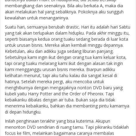
membangkang dan seenaknya. Bila aku berkata A, maka dia
akan melakukan hal yang sebaliknya. Pokoknya aku sungguh
kewalahan untuk menanganinya.
Suatu hari, semuanya berubah drastic. Hari itu adalah hari Sabtu
yang tak akan terlupakan dalam hidupku. Pada akhir minggu itu,
seperti biasanya kedua orang tuaku sedang berada di luar kota
untuk urusan bisnis. Mereka akan kembali minggu depannya.
Kebetulan, aku dan adikku juga sedang liburan panjang.
Sebetulnya kami ingin ikut dengan orang tua kami keluar kota,
tapi orang tuaku melarang kami ikut dengan alasan tak ingin
kami mengganggu urusan bisnis mereka. Biarpun adikku
kelihatan menurut, tapi aku tahu kalau dia sangat kesal di
hatinya. Setelah mereka pergi, aku mencoba untuk
menghiburnya dengan mengajaknya nonton DVD baru yang
kubeli yaitu Harry Potter and the Order of Pheonix. Tapi
kebaikanku dibalas dengan air tuba. Bukan saja dia tidak
menerima kebaikanku, bahkan dia membanting pintu kamarnya
di depan hidungku.
Inilah penghinaan terakhir yang bisa kuterima. Akupun
menonton DVD sendirian di ruang tamu. Tapi pikiranku tidaklah
focus ke film, melainkan bagaimana caranya membalas