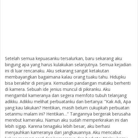
Setelah semua kepuasanku tersalurkan, baru sekarang aku
bingung apa yang harus kulakukan selanjutnya. Semua kejadian
ini di luar rencanaku. Aku sekarang sangat ketakutan
membayangkan bagaimana kalau orang tuaku tahu. Hidupku
bisa berakhir di penjara. Kemudian pandangan mataku berhenti
di kamera. Sebuah ide jenius muncul di pikiranku. Aku
mengambil kameranya dan segera memfoto tubuh telanjang
adikku. Adikku melihat perbuatanku dan bertanya: ”Kak Adi, Apa
yang kau lakukan? Hentikan, masih belum cukupkah perbuatan
setanmu malam ini? Hentikan…” Tangannya bergerak berusaha
merebut kameraku. Namun aku sudah memperkirakan ini dan
lebih sigap. Karena tenagaku lebih besar, aku berhasi
menjauhkan kameranya dari jangkauannya. Aku mencabut