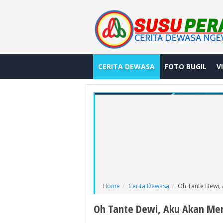
CERITA DEWASA
FOTO BUGIL
V
Home
Cerita Dewasa
Oh Tante Dewi
Oh Tante Dewi, Aku Akan M