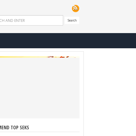
Search
END TOP SEKS