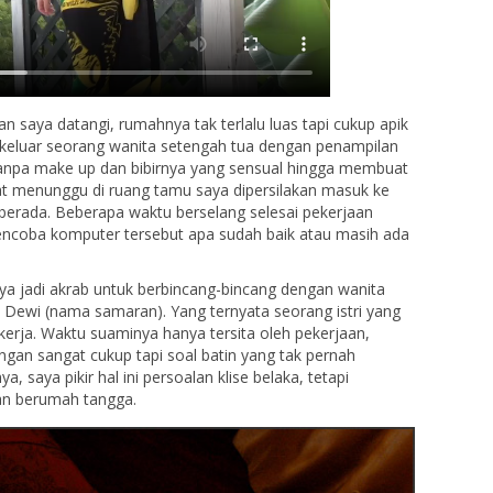
n saya datangi, rumahnya tak terlalu luas tapi cukup apik
 keluar seorang wanita setengah tua dengan penampilan
anpa make up dan bibirnya yang sensual hingga membuat
at menunggu di ruang tamu saya dipersilakan masuk ke
berada. Beberapa waktu berselang selesai pekerjaan
ncoba komputer tersebut apa sudah baik atau masih ada
ya jadi akrab untuk berbincang-bincang dengan wanita
ewi (nama samaran). Yang ternyata seorang istri yang
 kerja. Waktu suaminya hanya tersita oleh pekerjaan,
ngan sangat cukup tapi soal batin yang tak pernah
a, saya pikir hal ini persoalan klise belaka, tetapi
an berumah tangga.