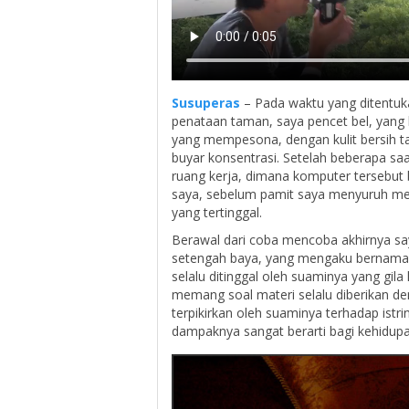
Susuperas
– Pada waktu yang ditentuka
penataan taman, saya pencet bel, yang
yang mempesona, dengan kulit bersih t
buyar konsentrasi. Setelah beberapa sa
ruang kerja, dimana komputer tersebut 
saya, sebelum pamit saya menyuruh me
yang tertinggal.
Berawal dari coba mencoba akhirnya sa
setengah baya, yang mengaku bernama D
selalu ditinggal oleh suaminya yang gila
memang soal materi selalu diberikan de
terpikirkan oleh suaminya terhadap istriny
dampaknya sangat berarti bagi kehidup