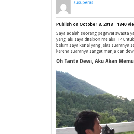
susuperas
Publish on
October 8, 2018
1840 vi
Saya adalah seorang pegawai swasta y
yang lalu saya ditelpon melalui HP unt
belum saya kenal yang jelas suaranya s
karena suaranya sangat manja dan dew
Oh Tante Dewi, Aku Akan Mem