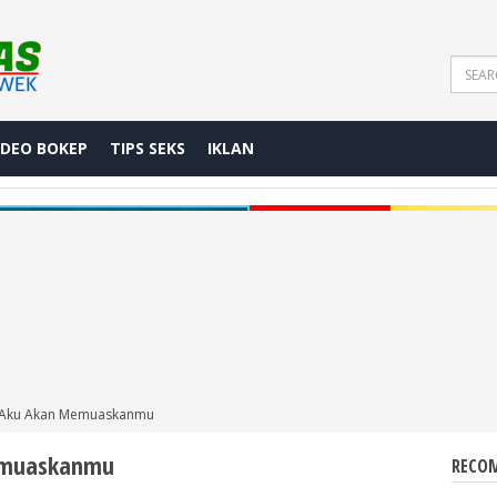
IDEO BOKEP
TIPS SEKS
IKLAN
, Aku Akan Memuaskanmu
emuaskanmu
RECOM