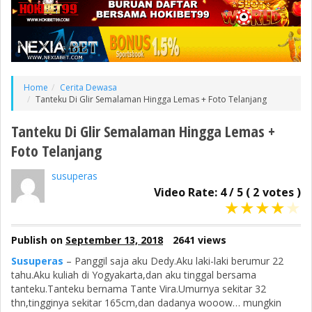
Home
Cerita Dewasa
Tanteku Di Glir Semalaman Hingga Lemas + Foto Telanjang
Tanteku Di Glir Semalaman Hingga Lemas +
Foto Telanjang
susuperas
Video Rate:
4
/
5
(
2
votes )
★
★
★
★
★
Publish on
September 13, 2018
2641 views
Susuperas
– Panggil saja aku Dedy.Aku laki-laki berumur 22
tahu.Aku kuliah di Yogyakarta,dan aku tinggal bersama
tanteku.Tanteku bernama Tante Vira.Umurnya sekitar 32
thn,tingginya sekitar 165cm,dan dadanya wooow… mungkin