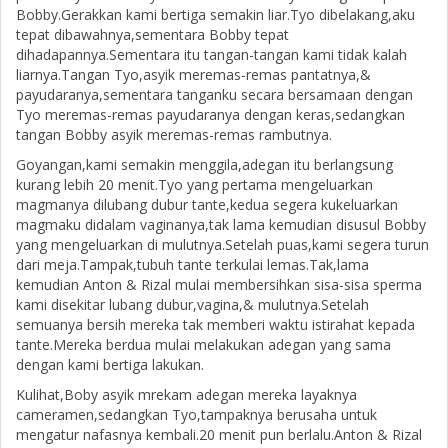
Bobby.Gerakkan kami bertiga semakin liar.Tyo dibelakang,aku
tepat dibawahnya,sementara Bobby tepat
dihadapannya.Sementara itu tangan-tangan kami tidak kalah
liarnya.Tangan Tyo,asyik meremas-remas pantatnya,&
payudaranya,sementara tanganku secara bersamaan dengan
Tyo meremas-remas payudaranya dengan keras,sedangkan
tangan Bobby asyik meremas-remas rambutnya.
Goyangan,kami semakin menggila,adegan itu berlangsung
kurang lebih 20 menit.Tyo yang pertama mengeluarkan
magmanya dilubang dubur tante,kedua segera kukeluarkan
magmaku didalam vaginanya,tak lama kemudian disusul Bobby
yang mengeluarkan di mulutnya.Setelah puas,kami segera turun
dari meja.Tampak,tubuh tante terkulai lemas.Tak,lama
kemudian Anton & Rizal mulai membersihkan sisa-sisa sperma
kami disekitar lubang dubur,vagina,& mulutnya.Setelah
semuanya bersih mereka tak memberi waktu istirahat kepada
tante.Mereka berdua mulai melakukan adegan yang sama
dengan kami bertiga lakukan.
Kulihat,Boby asyik mrekam adegan mereka layaknya
cameramen,sedangkan Tyo,tampaknya berusaha untuk
mengatur nafasnya kembali.20 menit pun berlalu.Anton & Rizal