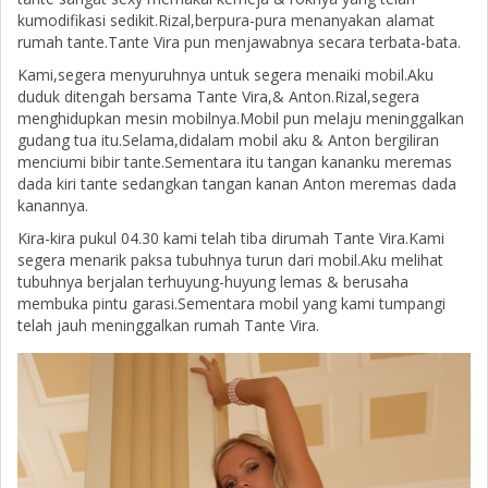
kumodifikasi sedikit.Rizal,berpura-pura menanyakan alamat
rumah tante.Tante Vira pun menjawabnya secara terbata-bata.
Kami,segera menyuruhnya untuk segera menaiki mobil.Aku
duduk ditengah bersama Tante Vira,& Anton.Rizal,segera
menghidupkan mesin mobilnya.Mobil pun melaju meninggalkan
gudang tua itu.Selama,didalam mobil aku & Anton bergiliran
menciumi bibir tante.Sementara itu tangan kananku meremas
dada kiri tante sedangkan tangan kanan Anton meremas dada
kanannya.
Kira-kira pukul 04.30 kami telah tiba dirumah Tante Vira.Kami
segera menarik paksa tubuhnya turun dari mobil.Aku melihat
tubuhnya berjalan terhuyung-huyung lemas & berusaha
membuka pintu garasi.Sementara mobil yang kami tumpangi
telah jauh meninggalkan rumah Tante Vira.