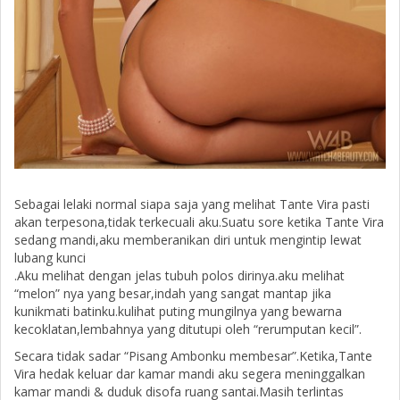
Sebagai lelaki normal siapa saja yang melihat Tante Vira pasti
akan terpesona,tidak terkecuali aku.Suatu sore ketika Tante Vira
sedang mandi,aku memberanikan diri untuk mengintip lewat
lubang kunci
.Aku melihat dengan jelas tubuh polos dirinya.aku melihat
“melon” nya yang besar,indah yang sangat mantap jika
kunikmati batinku.kulihat puting mungilnya yang bewarna
kecoklatan,lembahnya yang ditutupi oleh “rerumputan kecil”.
Secara tidak sadar “Pisang Ambonku membesar”.Ketika,Tante
Vira hedak keluar dar kamar mandi aku segera meninggalkan
kamar mandi & duduk disofa ruang santai.Masih terlintas