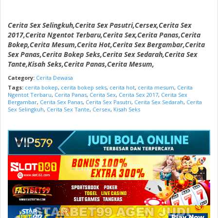
Cerita Sex Selingkuh,Cerita Sex Pasutri,Cersex,Cerita Sex
2017,Cerita Ngentot Terbaru,Cerita Sex,Cerita Panas,Cerita
Bokep,Cerita Mesum,Cerita Hot,Cerita Sex Bergambar,Cerita
Sex Panas,Cerita Bokep Seks,Cerita Sex Sedarah,Cerita Sex
Tante,Kisah Seks,Cerita Panas,Cerita Mesum,
Category:
Cerita Dewasa
Tags:
cerita bokep
,
cerita bokep seks
,
cerita hot
,
cerita mesum
,
Cerita
Ngentot Terbaru
,
Cerita Panas
,
Cerita Sex
,
Cerita Sex 2017
,
Cerita Sex
Bergambar
,
Cerita Sex Panas
,
Cerita Sex Pasutri
,
Cerita Sex Sedarah
,
Cerita
Sex Selingkuh
,
Cerita Sex Tante
,
Cersex
,
Kisah Seks