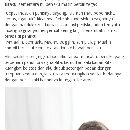
Ritaku, sementara itu penisku masih berdiri tegak.
“Cepat masukin penisnya sayang, Mamah mau bobo nich..,
lemas, ngantuk”, kicaunya. Setelah kubersihkan vaginanya
dengan handuk kecil, kumasukkan lagi penisku, aduh ternyata
lubang vaginanya menyempit kering lagi, menambah nikmat
terasa di penisku.
“Mmaahh, eennaak.. Maahh, oogghh, sempit lagi Maahh..”
sambil terus kutekan ke atas dan ke bawah penisku.
Aku sedikit mengangkat badanku tanpa mencabut penisku yang
terbenam penuh di vagina Rita, kemudian kaki kanan Rita
kuangkat ke atas dan aku duduk setengah badan dengan
tumpuan kedua dengkulku. Rita memiringkan sedikit badannya
dengan posisi kaki kanannya kuangkat ke atas.