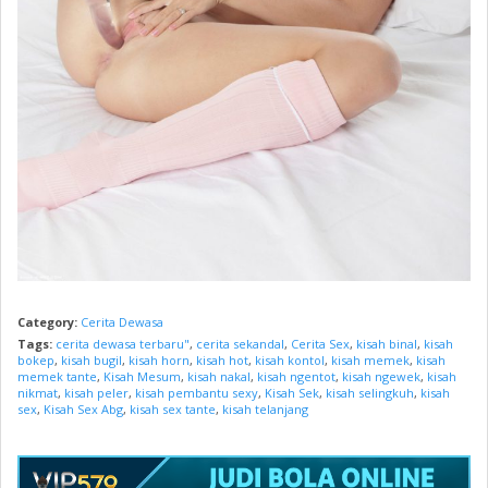
Category:
Cerita Dewasa
Tags:
cerita dewasa terbaru"
,
cerita sekandal
,
Cerita Sex
,
kisah binal
,
kisah
bokep
,
kisah bugil
,
kisah horn
,
kisah hot
,
kisah kontol
,
kisah memek
,
kisah
memek tante
,
Kisah Mesum
,
kisah nakal
,
kisah ngentot
,
kisah ngewek
,
kisah
nikmat
,
kisah peler
,
kisah pembantu sexy
,
Kisah Sek
,
kisah selingkuh
,
kisah
sex
,
Kisah Sex Abg
,
kisah sex tante
,
kisah telanjang