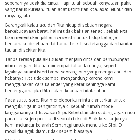
sebenarnya tidak dia cintai. Tapi itulah sebuah kenyataan pahit
yang harus kutelan. Itulah adat ketimuran kita, adat leluhur dan
moyang kita.
Barangkali kalau aku dan Rita hidup di sebuah negara
berkebudayaan barat, hal ini tidak bakalan terjadi, sebab Rita
bisa menentukan pilihannya sendiri untuk hidup bahagia
bersamaku di sebuah flat tanpa bisik-bisik tetangga dan handai-
taulan di sekitar kita.
Tanpa terasa pula aku sudah menjalin cinta dan berhubungan
intim dengan Rita hampir empat tahun lamanya, seperti
layaknya suami isteri tanpa seorang pun yang mengetahui dan
hebatnya Rita tidak sampai mengandung karena kami
menggunakan cara kalender yang ketat sehingga kami
bersenggama jika Rita dalam keadaan tidak subur.
Pada suatu sore, Rita meneleponku minta diantarkan untuk
mengukur gaun pengantinnya di sebuah rumah mode
langganannya di kawasan Slipi. Kebetulan aku sedang agak rindu
pada dia. Kujemput dia di sebuah toko di Blok M selanjutnya
kami meluncur ke arah Semanggi untuk menuju ke Slipi. Di
mobil dia agak diam, tidak seperti biasanya.