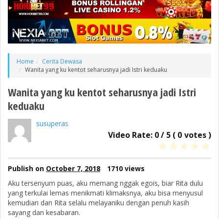
Home
Cerita Dewasa
Wanita yang ku kentot seharusnya jadi Istri keduaku
Wanita yang ku kentot seharusnya jadi Istri
keduaku
susuperas
Video Rate:
0
/
5
(
0
votes )
★
★
★
★
★
Publish on
October 7, 2018
1710 views
Aku tersenyum puas, aku memang nggak egois, biar Rita dulu
yang terkulai lemas menikmati klimaksnya, aku bisa menyusul
kemudian dan Rita selalu melayaniku dengan penuh kasih
sayang dan kesabaran.